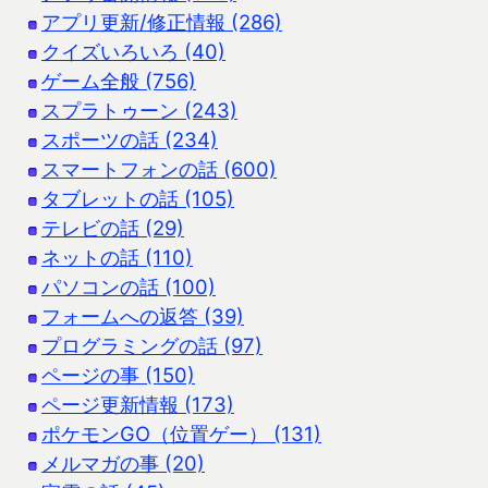
アプリ更新/修正情報 (286)
クイズいろいろ (40)
ゲーム全般 (756)
スプラトゥーン (243)
スポーツの話 (234)
スマートフォンの話 (600)
タブレットの話 (105)
テレビの話 (29)
ネットの話 (110)
パソコンの話 (100)
フォームへの返答 (39)
プログラミングの話 (97)
ページの事 (150)
ページ更新情報 (173)
ポケモンGO（位置ゲー） (131)
メルマガの事 (20)