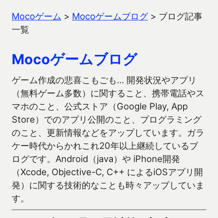
Mocoゲーム
>
Mocoゲームブログ
>
ブログ記事
一覧
Mocoゲームブログ
ゲーム作成の悲喜こもごも… 開発状況やアプリ
（無料ゲーム多数）に関すること、携帯電話やス
マホのこと、公式ストア（Google Play, App
Store）でのアプリ公開のこと、プログラミング
のこと、更新情報などをアップしています。ガラ
ケー時代からかれこれ20年以上継続しているブ
ログです。Android（java）や iPhone開発
（Xcode, Objective-C, C++ によるiOSアプリ開
発）に関する技術的なことも時々アップしていま
す。