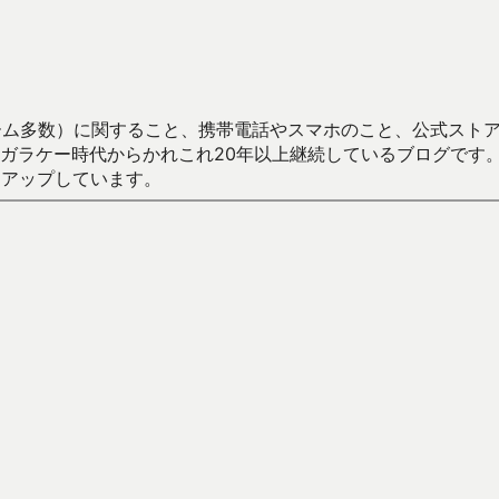
数）に関すること、携帯電話やスマホのこと、公式ストア（Google
からかれこれ20年以上継続しているブログです。Android（java
々アップしています。