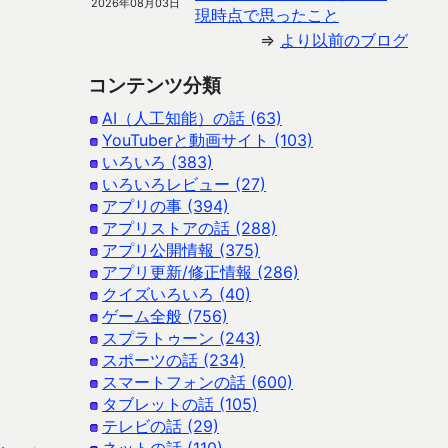
2026年08月03日
現時点で思ったこと
⇒
より以前のブログ
コンテンツ分類
AI（人工知能）の話 (63)
YouTuberと動画サイト (103)
いろいろ (383)
いろいろレビュー (27)
アプリの事 (394)
アプリストアの話 (288)
アプリ公開情報 (375)
アプリ更新/修正情報 (286)
クイズいろいろ (40)
ゲーム全般 (756)
スプラトゥーン (243)
スポーツの話 (234)
スマートフォンの話 (600)
タブレットの話 (105)
テレビの話 (29)