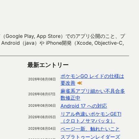
 Play, App Store）でのアプリ公開のこと、プ
）や iPhone開発（Xcode, Objective-C,
最新エントリー
ポケモンGO レイドの仕様は
2026年08月08日
要改善
≪
麻雀系アプリ細かい不具合多
2026年08月07日
数修正中
Android 17 への対応
2026年08月06日
リアル色違いポケモンGET!
2026年08月05日
（クロトノサマバッタ）
ページ一新、触れたいこと
2026年08月04日
スプラトゥーンレイダーズ