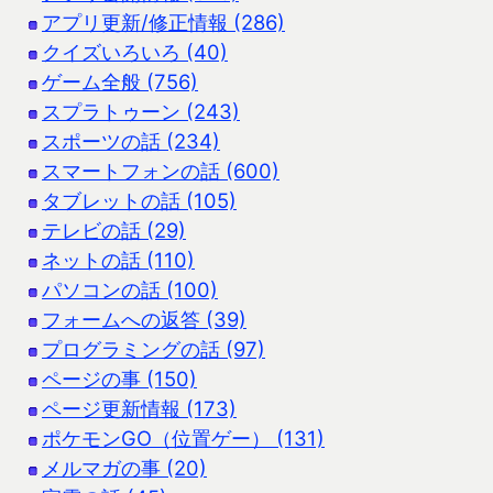
アプリ更新/修正情報 (286)
クイズいろいろ (40)
ゲーム全般 (756)
スプラトゥーン (243)
スポーツの話 (234)
スマートフォンの話 (600)
タブレットの話 (105)
テレビの話 (29)
ネットの話 (110)
パソコンの話 (100)
フォームへの返答 (39)
プログラミングの話 (97)
ページの事 (150)
ページ更新情報 (173)
ポケモンGO（位置ゲー） (131)
メルマガの事 (20)