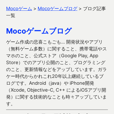
Mocoゲーム
>
Mocoゲームブログ
>
ブログ記事
一覧
Mocoゲームブログ
ゲーム作成の悲喜こもごも… 開発状況やアプリ
（無料ゲーム多数）に関すること、携帯電話やス
マホのこと、公式ストア（Google Play, App
Store）でのアプリ公開のこと、プログラミング
のこと、更新情報などをアップしています。ガラ
ケー時代からかれこれ20年以上継続しているブ
ログです。Android（java）や iPhone開発
（Xcode, Objective-C, C++ によるiOSアプリ開
発）に関する技術的なことも時々アップしていま
す。