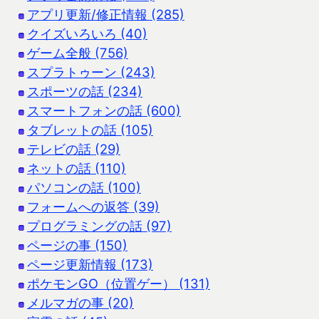
アプリ更新/修正情報 (285)
クイズいろいろ (40)
ゲーム全般 (756)
スプラトゥーン (243)
スポーツの話 (234)
スマートフォンの話 (600)
タブレットの話 (105)
テレビの話 (29)
ネットの話 (110)
パソコンの話 (100)
フォームへの返答 (39)
プログラミングの話 (97)
ページの事 (150)
ページ更新情報 (173)
ポケモンGO（位置ゲー） (131)
メルマガの事 (20)