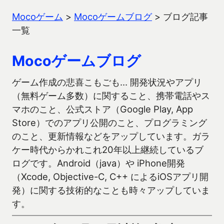
Mocoゲーム
>
Mocoゲームブログ
>
ブログ記事
一覧
Mocoゲームブログ
ゲーム作成の悲喜こもごも… 開発状況やアプリ
（無料ゲーム多数）に関すること、携帯電話やス
マホのこと、公式ストア（Google Play, App
Store）でのアプリ公開のこと、プログラミング
のこと、更新情報などをアップしています。ガラ
ケー時代からかれこれ20年以上継続しているブ
ログです。Android（java）や iPhone開発
（Xcode, Objective-C, C++ によるiOSアプリ開
発）に関する技術的なことも時々アップしていま
す。