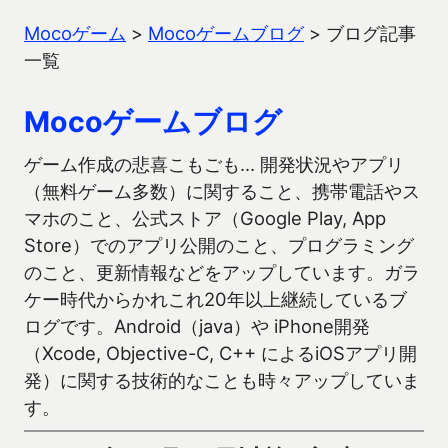
Mocoゲーム
>
Mocoゲームブログ
>
ブログ記事
一覧
Mocoゲームブログ
ゲーム作成の悲喜こもごも… 開発状況やアプリ
（無料ゲーム多数）に関すること、携帯電話やス
マホのこと、公式ストア（Google Play, App
Store）でのアプリ公開のこと、プログラミング
のこと、更新情報などをアップしています。ガラ
ケー時代からかれこれ20年以上継続しているブ
ログです。Android（java）や iPhone開発
（Xcode, Objective-C, C++ によるiOSアプリ開
発）に関する技術的なことも時々アップしていま
す。