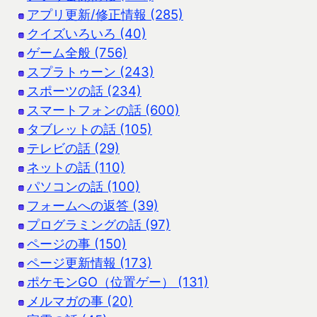
アプリ更新/修正情報 (285)
クイズいろいろ (40)
ゲーム全般 (756)
スプラトゥーン (243)
スポーツの話 (234)
スマートフォンの話 (600)
タブレットの話 (105)
テレビの話 (29)
ネットの話 (110)
パソコンの話 (100)
フォームへの返答 (39)
プログラミングの話 (97)
ページの事 (150)
ページ更新情報 (173)
ポケモンGO（位置ゲー） (131)
メルマガの事 (20)