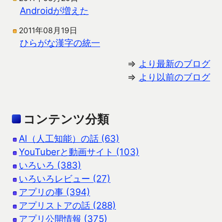
Androidが増えた
2011年08月19日
ひらがな漢字の統一
⇒
より最新のブログ
⇒
より以前のブログ
コンテンツ分類
AI（人工知能）の話 (63)
YouTuberと動画サイト (103)
いろいろ (383)
いろいろレビュー (27)
アプリの事 (394)
アプリストアの話 (288)
アプリ公開情報 (375)