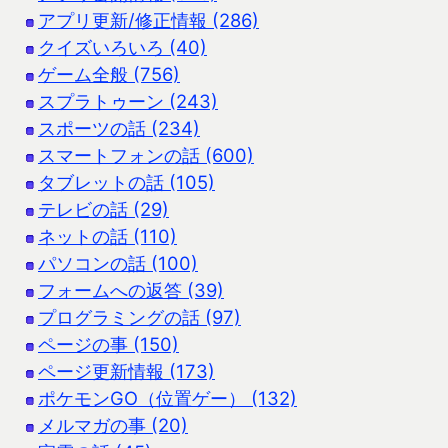
アプリ更新/修正情報 (286)
クイズいろいろ (40)
ゲーム全般 (756)
スプラトゥーン (243)
スポーツの話 (234)
スマートフォンの話 (600)
タブレットの話 (105)
テレビの話 (29)
ネットの話 (110)
パソコンの話 (100)
フォームへの返答 (39)
プログラミングの話 (97)
ページの事 (150)
ページ更新情報 (173)
ポケモンGO（位置ゲー） (132)
メルマガの事 (20)