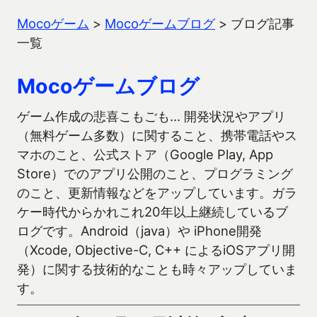
Mocoゲーム
>
Mocoゲームブログ
>
ブログ記事
一覧
Mocoゲームブログ
ゲーム作成の悲喜こもごも… 開発状況やアプリ
（無料ゲーム多数）に関すること、携帯電話やス
マホのこと、公式ストア（Google Play, App
Store）でのアプリ公開のこと、プログラミング
のこと、更新情報などをアップしています。ガラ
ケー時代からかれこれ20年以上継続しているブ
ログです。Android（java）や iPhone開発
（Xcode, Objective-C, C++ によるiOSアプリ開
発）に関する技術的なことも時々アップしていま
す。