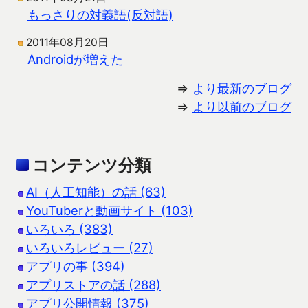
もっさりの対義語(反対語)
2011年08月20日
Androidが増えた
⇒
より最新のブログ
⇒
より以前のブログ
コンテンツ分類
AI（人工知能）の話 (63)
YouTuberと動画サイト (103)
いろいろ (383)
いろいろレビュー (27)
アプリの事 (394)
アプリストアの話 (288)
アプリ公開情報 (375)