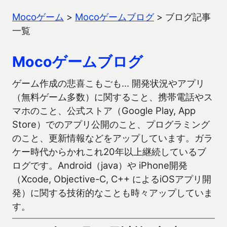
Mocoゲーム
>
Mocoゲームブログ
>
ブログ記事
一覧
Mocoゲームブログ
ゲーム作成の悲喜こもごも… 開発状況やアプリ
（無料ゲーム多数）に関すること、携帯電話やス
マホのこと、公式ストア（Google Play, App
Store）でのアプリ公開のこと、プログラミング
のこと、更新情報などをアップしています。ガラ
ケー時代からかれこれ20年以上継続しているブ
ログです。Android（java）や iPhone開発
（Xcode, Objective-C, C++ によるiOSアプリ開
発）に関する技術的なことも時々アップしていま
す。