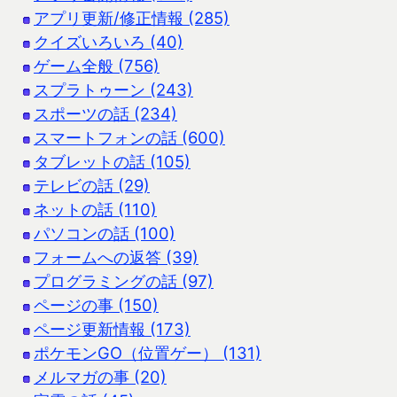
アプリ更新/修正情報 (285)
クイズいろいろ (40)
ゲーム全般 (756)
スプラトゥーン (243)
スポーツの話 (234)
スマートフォンの話 (600)
タブレットの話 (105)
テレビの話 (29)
ネットの話 (110)
パソコンの話 (100)
フォームへの返答 (39)
プログラミングの話 (97)
ページの事 (150)
ページ更新情報 (173)
ポケモンGO（位置ゲー） (131)
メルマガの事 (20)