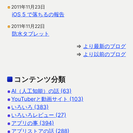
2011年11月23日
iOS 5 で落ちるの報告
2011年11月22日
防水タブレット
⇒
より最新のブログ
⇒
より以前のブログ
コンテンツ分類
AI（人工知能）の話 (63)
YouTuberと動画サイト (103)
いろいろ (383)
いろいろレビュー (27)
アプリの事 (394)
アプリストアの話 (288)