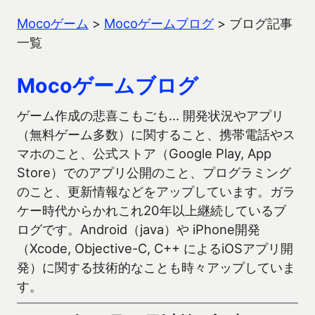
Mocoゲーム
>
Mocoゲームブログ
>
ブログ記事
一覧
Mocoゲームブログ
ゲーム作成の悲喜こもごも… 開発状況やアプリ
（無料ゲーム多数）に関すること、携帯電話やス
マホのこと、公式ストア（Google Play, App
Store）でのアプリ公開のこと、プログラミング
のこと、更新情報などをアップしています。ガラ
ケー時代からかれこれ20年以上継続しているブ
ログです。Android（java）や iPhone開発
（Xcode, Objective-C, C++ によるiOSアプリ開
発）に関する技術的なことも時々アップしていま
す。