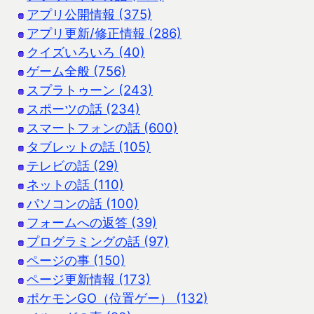
アプリ公開情報 (375)
アプリ更新/修正情報 (286)
クイズいろいろ (40)
ゲーム全般 (756)
スプラトゥーン (243)
スポーツの話 (234)
スマートフォンの話 (600)
タブレットの話 (105)
テレビの話 (29)
ネットの話 (110)
パソコンの話 (100)
フォームへの返答 (39)
プログラミングの話 (97)
ページの事 (150)
ページ更新情報 (173)
ポケモンGO（位置ゲー） (132)