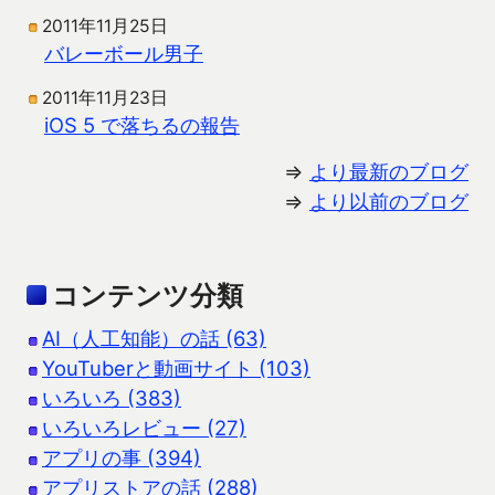
2011年11月25日
バレーボール男子
2011年11月23日
iOS 5 で落ちるの報告
⇒
より最新のブログ
⇒
より以前のブログ
コンテンツ分類
AI（人工知能）の話 (63)
YouTuberと動画サイト (103)
いろいろ (383)
いろいろレビュー (27)
アプリの事 (394)
アプリストアの話 (288)