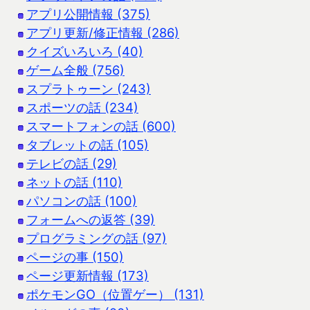
アプリ公開情報 (375)
アプリ更新/修正情報 (286)
クイズいろいろ (40)
ゲーム全般 (756)
スプラトゥーン (243)
スポーツの話 (234)
スマートフォンの話 (600)
タブレットの話 (105)
テレビの話 (29)
ネットの話 (110)
パソコンの話 (100)
フォームへの返答 (39)
プログラミングの話 (97)
ページの事 (150)
ページ更新情報 (173)
ポケモンGO（位置ゲー） (131)