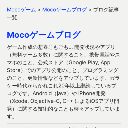
Mocoゲーム
>
Mocoゲームブログ
>
ブログ記事
一覧
Mocoゲームブログ
ゲーム作成の悲喜こもごも… 開発状況やアプリ
（無料ゲーム多数）に関すること、携帯電話やス
マホのこと、公式ストア（Google Play, App
Store）でのアプリ公開のこと、プログラミング
のこと、更新情報などをアップしています。ガラ
ケー時代からかれこれ20年以上継続しているブ
ログです。Android（java）や iPhone開発
（Xcode, Objective-C, C++ によるiOSアプリ開
発）に関する技術的なことも時々アップしていま
す。