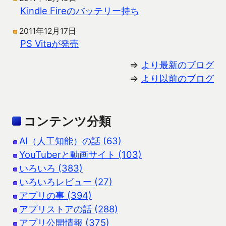
Kindle Fireのバッテリー持ち
2011年12月17日
PS Vitaが発売
⇒
より最新のブログ
⇒
より以前のブログ
コンテンツ分類
AI（人工知能）の話 (63)
YouTuberと動画サイト (103)
いろいろ (383)
いろいろレビュー (27)
アプリの事 (394)
アプリストアの話 (288)
アプリ公開情報 (375)