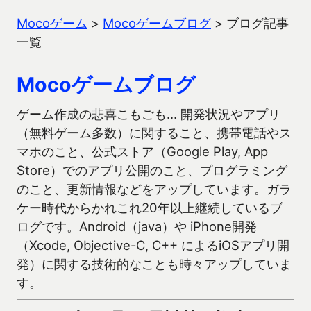
Mocoゲーム
>
Mocoゲームブログ
>
ブログ記事
一覧
Mocoゲームブログ
ゲーム作成の悲喜こもごも… 開発状況やアプリ
（無料ゲーム多数）に関すること、携帯電話やス
マホのこと、公式ストア（Google Play, App
Store）でのアプリ公開のこと、プログラミング
のこと、更新情報などをアップしています。ガラ
ケー時代からかれこれ20年以上継続しているブ
ログです。Android（java）や iPhone開発
（Xcode, Objective-C, C++ によるiOSアプリ開
発）に関する技術的なことも時々アップしていま
す。