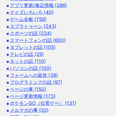
アプリ更新/修正情報 (286)
クイズいろいろ (40)
ゲーム全般 (756)
スプラトゥーン (243)
スポーツの話 (234)
スマートフォンの話 (600)
タブレットの話 (105)
テレビの話 (29)
ネットの話 (110)
パソコンの話 (100)
フォームへの返答 (39)
プログラミングの話 (97)
ページの事 (150)
ページ更新情報 (173)
ポケモンGO（位置ゲー） (131)
メルマガの事 (20)