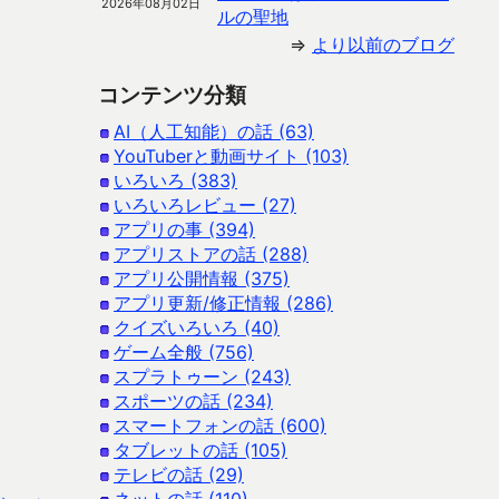
2026年08月02日
ルの聖地
⇒
より以前のブログ
コンテンツ分類
AI（人工知能）の話 (63)
YouTuberと動画サイト (103)
いろいろ (383)
いろいろレビュー (27)
アプリの事 (394)
アプリストアの話 (288)
アプリ公開情報 (375)
アプリ更新/修正情報 (286)
クイズいろいろ (40)
ゲーム全般 (756)
スプラトゥーン (243)
スポーツの話 (234)
スマートフォンの話 (600)
タブレットの話 (105)
テレビの話 (29)