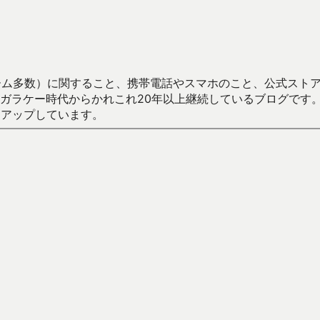
数）に関すること、携帯電話やスマホのこと、公式ストア（Google
からかれこれ20年以上継続しているブログです。Android（java
々アップしています。