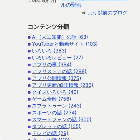
2026年08月02日
ルの聖地
⇒
より以前のブログ
コンテンツ分類
AI（人工知能）の話 (63)
YouTuberと動画サイト (103)
いろいろ (383)
いろいろレビュー (27)
アプリの事 (394)
アプリストアの話 (288)
アプリ公開情報 (375)
アプリ更新/修正情報 (286)
クイズいろいろ (40)
ゲーム全般 (756)
スプラトゥーン (243)
スポーツの話 (234)
スマートフォンの話 (600)
タブレットの話 (105)
テレビの話 (29)