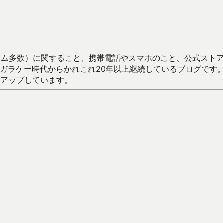
数）に関すること、携帯電話やスマホのこと、公式ストア（Google
からかれこれ20年以上継続しているブログです。Android（java
々アップしています。