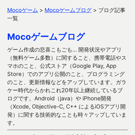
Mocoゲーム
>
Mocoゲームブログ
>
ブログ記事
一覧
Mocoゲームブログ
ゲーム作成の悲喜こもごも… 開発状況やアプリ
（無料ゲーム多数）に関すること、携帯電話やス
マホのこと、公式ストア（Google Play, App
Store）でのアプリ公開のこと、プログラミング
のこと、更新情報などをアップしています。ガラ
ケー時代からかれこれ20年以上継続しているブ
ログです。Android（java）や iPhone開発
（Xcode, Objective-C, C++ によるiOSアプリ開
発）に関する技術的なことも時々アップしていま
す。