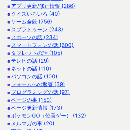
アプリ更新/修正情報 (286)
クイズいろいろ (40)
ゲーム全般 (756)
スプラトゥーン (243)
スポーツの話 (234)
スマートフォンの話 (600)
タブレットの話 (105)
テレビの話 (29)
ネットの話 (110)
パソコンの話 (100)
フォームへの返答 (39)
プログラミングの話 (97)
ページの事 (150)
ページ更新情報 (173)
ポケモンGO（位置ゲー） (132)
メルマガの事 (20)