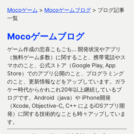
Mocoゲーム
>
Mocoゲームブログ
>
ブログ記事
一覧
Mocoゲームブログ
ゲーム作成の悲喜こもごも… 開発状況やアプリ
（無料ゲーム多数）に関すること、携帯電話やス
マホのこと、公式ストア（Google Play, App
Store）でのアプリ公開のこと、プログラミング
のこと、更新情報などをアップしています。ガラ
ケー時代からかれこれ20年以上継続しているブ
ログです。Android（java）や iPhone開発
（Xcode, Objective-C, C++ によるiOSアプリ開
発）に関する技術的なことも時々アップしていま
す。