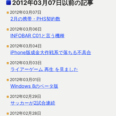
2012年03月07日以前の記事
2012年03月07日
2月の携帯・PHS契約数
2012年03月06日
INFOBAR C01と言う機種
2012年03月04日
iPhone版成金大作戦系で落ちる不具合
2012年03月03日
ライアーゲーム 再生 を見ました
2012年03月01日
Windows 8のベータ版
2012年02月29日
サッカーが2試合連続
2012年02月28日