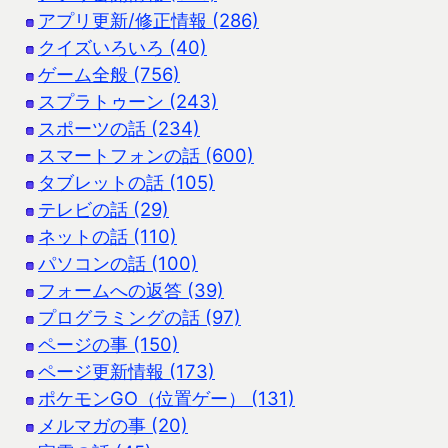
アプリ更新/修正情報 (286)
クイズいろいろ (40)
ゲーム全般 (756)
スプラトゥーン (243)
スポーツの話 (234)
スマートフォンの話 (600)
タブレットの話 (105)
テレビの話 (29)
ネットの話 (110)
パソコンの話 (100)
フォームへの返答 (39)
プログラミングの話 (97)
ページの事 (150)
ページ更新情報 (173)
ポケモンGO（位置ゲー） (131)
メルマガの事 (20)