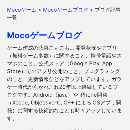
Mocoゲーム
>
Mocoゲームブログ
>
ブログ記事
一覧
Mocoゲームブログ
ゲーム作成の悲喜こもごも… 開発状況やアプリ
（無料ゲーム多数）に関すること、携帯電話やス
マホのこと、公式ストア（Google Play, App
Store）でのアプリ公開のこと、プログラミング
のこと、更新情報などをアップしています。ガラ
ケー時代からかれこれ20年以上継続しているブ
ログです。Android（java）や iPhone開発
（Xcode, Objective-C, C++ によるiOSアプリ開
発）に関する技術的なことも時々アップしていま
す。