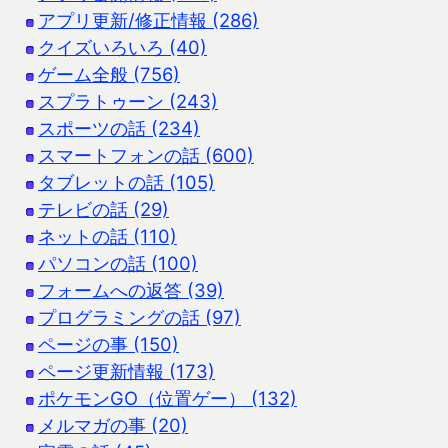
アプリ更新/修正情報 (286)
クイズいろいろ (40)
ゲーム全般 (756)
スプラトゥーン (243)
スポーツの話 (234)
スマートフォンの話 (600)
タブレットの話 (105)
テレビの話 (29)
ネットの話 (110)
パソコンの話 (100)
フォームへの返答 (39)
プログラミングの話 (97)
ページの事 (150)
ページ更新情報 (173)
ポケモンGO（位置ゲー） (132)
メルマガの事 (20)