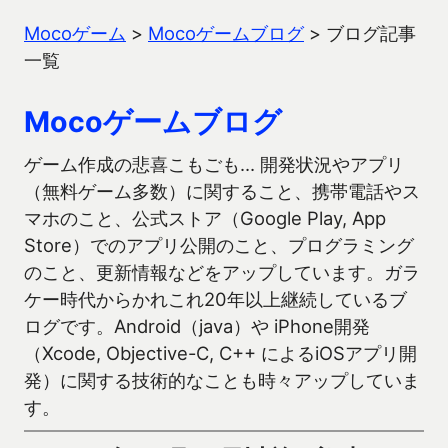
Mocoゲーム
>
Mocoゲームブログ
>
ブログ記事
一覧
Mocoゲームブログ
ゲーム作成の悲喜こもごも… 開発状況やアプリ
（無料ゲーム多数）に関すること、携帯電話やス
マホのこと、公式ストア（Google Play, App
Store）でのアプリ公開のこと、プログラミング
のこと、更新情報などをアップしています。ガラ
ケー時代からかれこれ20年以上継続しているブ
ログです。Android（java）や iPhone開発
（Xcode, Objective-C, C++ によるiOSアプリ開
発）に関する技術的なことも時々アップしていま
す。