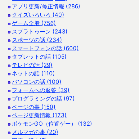
アプリ更新/修正情報 (286)
クイズいろいろ (40)
ゲーム全般 (756)
スプラトゥーン (243)
スポーツの話 (234)
スマートフォンの話 (600)
タブレットの話 (105)
テレビの話 (29)
ネットの話 (110)
パソコンの話 (100)
フォームへの返答 (39)
プログラミングの話 (97)
ページの事 (150)
ページ更新情報 (173)
ポケモンGO（位置ゲー） (132)
メルマガの事 (20)