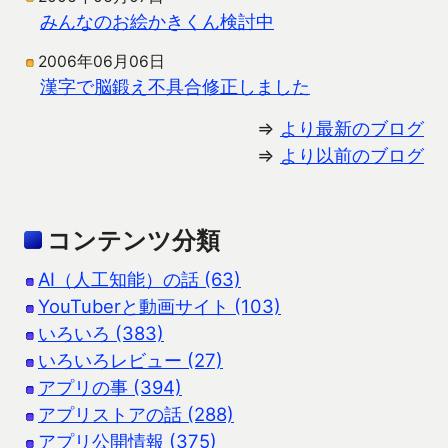
みんなのお絵かきくん検討中
2006年06月06日
漢字で脳鍛え不具合修正しました
⇒
より最新のブログ
⇒
より以前のブログ
コンテンツ分類
AI（人工知能）の話 (63)
YouTuberと動画サイト (103)
いろいろ (383)
いろいろレビュー (27)
アプリの事 (394)
アプリストアの話 (288)
アプリ公開情報 (375)