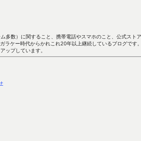
数）に関すること、携帯電話やスマホのこと、公式ストア（Google
からかれこれ20年以上継続しているブログです。Android（java
々アップしています。
せ