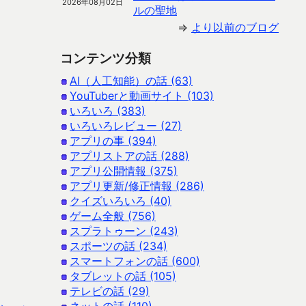
2026年08月02日
ルの聖地
⇒
より以前のブログ
コンテンツ分類
AI（人工知能）の話 (63)
YouTuberと動画サイト (103)
いろいろ (383)
いろいろレビュー (27)
アプリの事 (394)
アプリストアの話 (288)
アプリ公開情報 (375)
アプリ更新/修正情報 (286)
クイズいろいろ (40)
ゲーム全般 (756)
スプラトゥーン (243)
スポーツの話 (234)
スマートフォンの話 (600)
タブレットの話 (105)
テレビの話 (29)