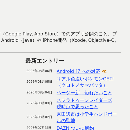
 Play, App Store）でのアプリ公開のこと、プ
）や iPhone開発（Xcode, Objective-C,
最新エントリー
Android 17 への対応
≪
2026年08月06日
リアル色違いポケモンGET!
2026年08月05日
（クロトノサマバッタ）
ページ一新、触れたいこと
2026年08月04日
スプラトゥーンレイダーズ
2026年08月03日
現時点で思ったこと
京田辺市は小学生ハンドボー
2026年08月02日
ルの聖地
DAZN ついに解約
2026年07月31日