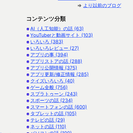
⇒
より以前のブログ
コンテンツ分類
AI（人工知能）の話 (63)
YouTuberと動画サイト (103)
いろいろ (383)
いろいろレビュー (27)
アプリの事 (394)
アプリストアの話 (288)
アプリ公開情報 (375)
アプリ更新/修正情報 (285)
クイズいろいろ (40)
ゲーム全般 (756)
スプラトゥーン (243)
スポーツの話 (234)
スマートフォンの話 (600)
タブレットの話 (105)
テレビの話 (29)
ネットの話 (110)