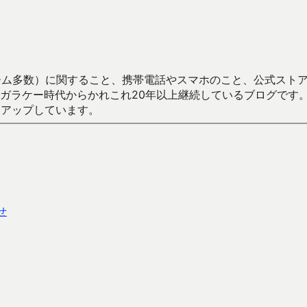
数）に関すること、携帯電話やスマホのこと、公式ストア（Google
からかれこれ20年以上継続しているブログです。Android（java
々アップしています。
せ