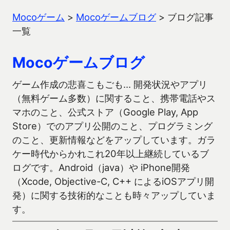
Mocoゲーム
>
Mocoゲームブログ
>
ブログ記事
一覧
Mocoゲームブログ
ゲーム作成の悲喜こもごも… 開発状況やアプリ
（無料ゲーム多数）に関すること、携帯電話やス
マホのこと、公式ストア（Google Play, App
Store）でのアプリ公開のこと、プログラミング
のこと、更新情報などをアップしています。ガラ
ケー時代からかれこれ20年以上継続しているブ
ログです。Android（java）や iPhone開発
（Xcode, Objective-C, C++ によるiOSアプリ開
発）に関する技術的なことも時々アップしていま
す。