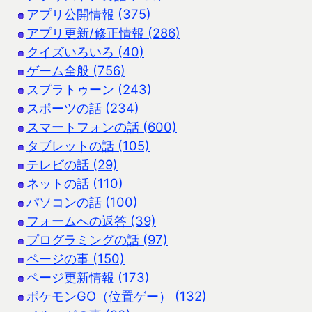
アプリ公開情報 (375)
アプリ更新/修正情報 (286)
クイズいろいろ (40)
ゲーム全般 (756)
スプラトゥーン (243)
スポーツの話 (234)
スマートフォンの話 (600)
タブレットの話 (105)
テレビの話 (29)
ネットの話 (110)
パソコンの話 (100)
フォームへの返答 (39)
プログラミングの話 (97)
ページの事 (150)
ページ更新情報 (173)
ポケモンGO（位置ゲー） (132)