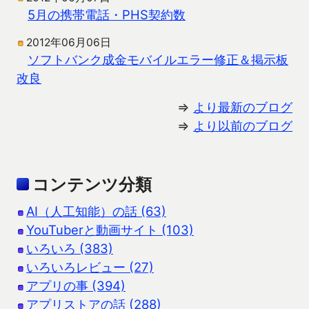
5月の携帯電話・PHS契約数
2012年06月06日
ソフトバンク成金モバイルエラー修正＆掲示板
改良
⇒
より最新のブログ
⇒
より以前のブログ
コンテンツ分類
AI（人工知能）の話 (63)
YouTuberと動画サイト (103)
いろいろ (383)
いろいろレビュー (27)
アプリの事 (394)
アプリストアの話 (288)