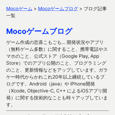
Mocoゲーム
>
Mocoゲームブログ
>
ブログ記事
一覧
Mocoゲームブログ
ゲーム作成の悲喜こもごも… 開発状況やアプリ
（無料ゲーム多数）に関すること、携帯電話やス
マホのこと、公式ストア（Google Play, App
Store）でのアプリ公開のこと、プログラミング
のこと、更新情報などをアップしています。ガラ
ケー時代からかれこれ20年以上継続しているブ
ログです。Android（java）や iPhone開発
（Xcode, Objective-C, C++ によるiOSアプリ開
発）に関する技術的なことも時々アップしていま
す。