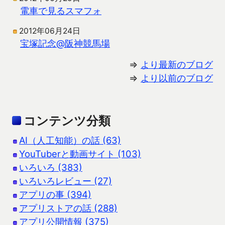
電車で見るスマフォ
2012年06月24日
宝塚記念@阪神競馬場
⇒
より最新のブログ
⇒
より以前のブログ
コンテンツ分類
AI（人工知能）の話 (63)
YouTuberと動画サイト (103)
いろいろ (383)
いろいろレビュー (27)
アプリの事 (394)
アプリストアの話 (288)
アプリ公開情報 (375)