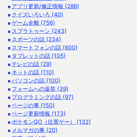
アプリ更新/修正情報 (286)
クイズいろいろ (40)
ゲーム全般 (756)
スプラトゥーン (243)
スポーツの話 (234)
スマートフォンの話 (600)
タブレットの話 (105)
テレビの話 (29)
ネットの話 (110)
パソコンの話 (100)
フォームへの返答 (39)
プログラミングの話 (97)
ページの事 (150)
ページ更新情報 (173)
ポケモンGO（位置ゲー） (132)
メルマガの事 (20)