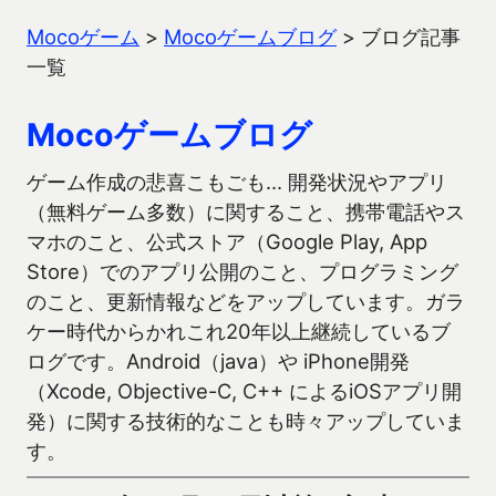
Mocoゲーム
>
Mocoゲームブログ
>
ブログ記事
一覧
Mocoゲームブログ
ゲーム作成の悲喜こもごも… 開発状況やアプリ
（無料ゲーム多数）に関すること、携帯電話やス
マホのこと、公式ストア（Google Play, App
Store）でのアプリ公開のこと、プログラミング
のこと、更新情報などをアップしています。ガラ
ケー時代からかれこれ20年以上継続しているブ
ログです。Android（java）や iPhone開発
（Xcode, Objective-C, C++ によるiOSアプリ開
発）に関する技術的なことも時々アップしていま
す。