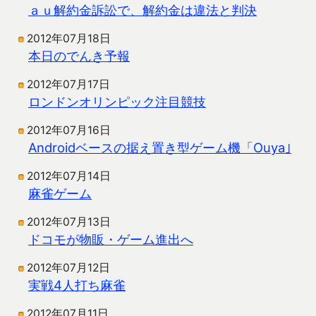
ａｕ解約金訴訟で、解約金は違法と判決
2012年07月18日
本日のでんき予報
2012年07月17日
ロンドンオリンピック注目競技
2012年07月16日
Androidベースの据え置き型ゲーム機「Ouya｣
2012年07月14日
麻雀ゲーム
2012年07月13日
ドコモが物販・ゲーム進出へ
2012年07月12日
実戦4人打ち麻雀
2012年07月11日