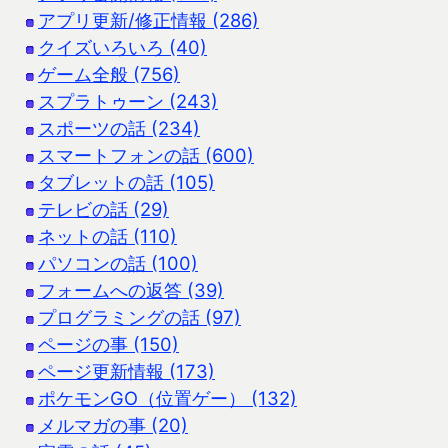
アプリ更新/修正情報 (286)
クイズいろいろ (40)
ゲーム全般 (756)
スプラトゥーン (243)
スポーツの話 (234)
スマートフォンの話 (600)
タブレットの話 (105)
テレビの話 (29)
ネットの話 (110)
パソコンの話 (100)
フォームへの返答 (39)
プログラミングの話 (97)
ページの事 (150)
ページ更新情報 (173)
ポケモンGO（位置ゲー） (132)
メルマガの事 (20)