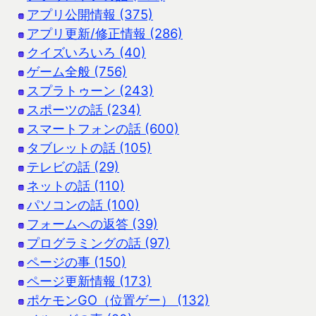
アプリ公開情報 (375)
アプリ更新/修正情報 (286)
クイズいろいろ (40)
ゲーム全般 (756)
スプラトゥーン (243)
スポーツの話 (234)
スマートフォンの話 (600)
タブレットの話 (105)
テレビの話 (29)
ネットの話 (110)
パソコンの話 (100)
フォームへの返答 (39)
プログラミングの話 (97)
ページの事 (150)
ページ更新情報 (173)
ポケモンGO（位置ゲー） (132)