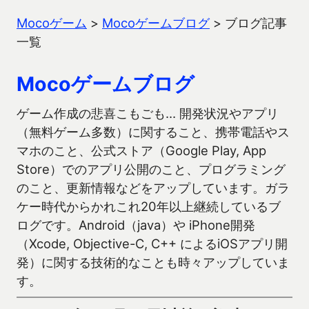
Mocoゲーム
>
Mocoゲームブログ
>
ブログ記事
一覧
Mocoゲームブログ
ゲーム作成の悲喜こもごも… 開発状況やアプリ
（無料ゲーム多数）に関すること、携帯電話やス
マホのこと、公式ストア（Google Play, App
Store）でのアプリ公開のこと、プログラミング
のこと、更新情報などをアップしています。ガラ
ケー時代からかれこれ20年以上継続しているブ
ログです。Android（java）や iPhone開発
（Xcode, Objective-C, C++ によるiOSアプリ開
発）に関する技術的なことも時々アップしていま
す。