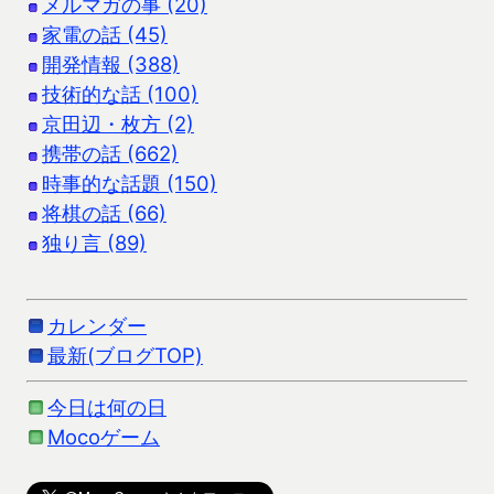
メルマガの事 (20)
家電の話 (45)
開発情報 (388)
技術的な話 (100)
京田辺・枚方 (2)
携帯の話 (662)
時事的な話題 (150)
将棋の話 (66)
独り言 (89)
カレンダー
最新(ブログTOP)
今日は何の日
Mocoゲーム