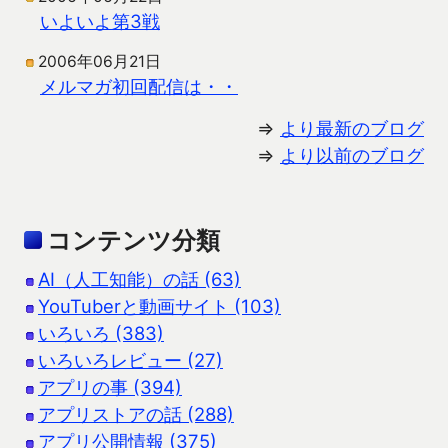
いよいよ第3戦
2006年06月21日
メルマガ初回配信は・・
⇒
より最新のブログ
⇒
より以前のブログ
コンテンツ分類
AI（人工知能）の話 (63)
YouTuberと動画サイト (103)
いろいろ (383)
いろいろレビュー (27)
アプリの事 (394)
アプリストアの話 (288)
アプリ公開情報 (375)