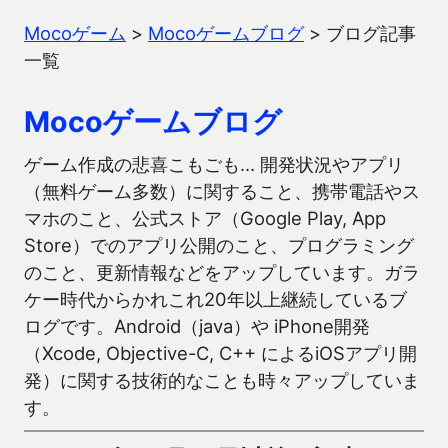
Mocoゲーム
>
Mocoゲームブログ
>
ブログ記事
一覧
Mocoゲームブログ
ゲーム作成の悲喜こもごも… 開発状況やアプリ
（無料ゲーム多数）に関すること、携帯電話やス
マホのこと、公式ストア（Google Play, App
Store）でのアプリ公開のこと、プログラミング
のこと、更新情報などをアップしています。ガラ
ケー時代からかれこれ20年以上継続しているブ
ログです。Android（java）や iPhone開発
（Xcode, Objective-C, C++ によるiOSアプリ開
発）に関する技術的なことも時々アップしていま
す。