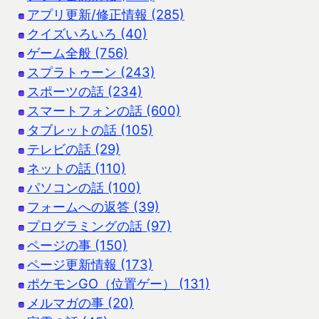
アプリ更新/修正情報 (285)
クイズいろいろ (40)
ゲーム全般 (756)
スプラトゥーン (243)
スポーツの話 (234)
スマートフォンの話 (600)
タブレットの話 (105)
テレビの話 (29)
ネットの話 (110)
パソコンの話 (100)
フォームへの返答 (39)
プログラミングの話 (97)
ページの事 (150)
ページ更新情報 (173)
ポケモンGO（位置ゲー） (131)
メルマガの事 (20)