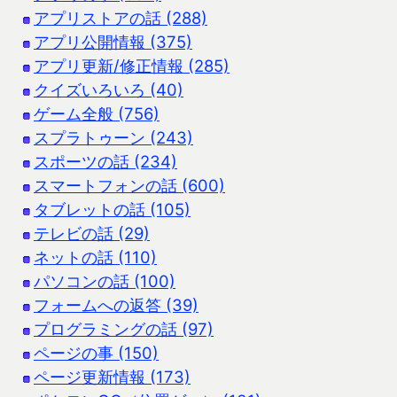
アプリストアの話 (288)
アプリ公開情報 (375)
アプリ更新/修正情報 (285)
クイズいろいろ (40)
ゲーム全般 (756)
スプラトゥーン (243)
スポーツの話 (234)
スマートフォンの話 (600)
タブレットの話 (105)
テレビの話 (29)
ネットの話 (110)
パソコンの話 (100)
フォームへの返答 (39)
プログラミングの話 (97)
ページの事 (150)
ページ更新情報 (173)