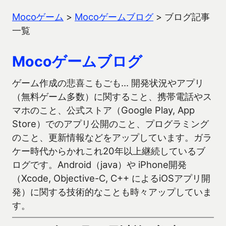
Mocoゲーム
>
Mocoゲームブログ
>
ブログ記事
一覧
Mocoゲームブログ
ゲーム作成の悲喜こもごも… 開発状況やアプリ
（無料ゲーム多数）に関すること、携帯電話やス
マホのこと、公式ストア（Google Play, App
Store）でのアプリ公開のこと、プログラミング
のこと、更新情報などをアップしています。ガラ
ケー時代からかれこれ20年以上継続しているブ
ログです。Android（java）や iPhone開発
（Xcode, Objective-C, C++ によるiOSアプリ開
発）に関する技術的なことも時々アップしていま
す。