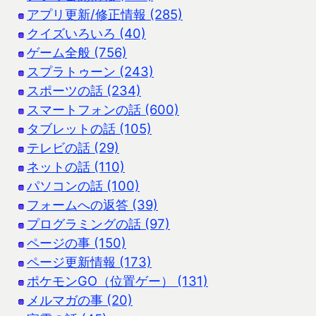
アプリ更新/修正情報 (285)
クイズいろいろ (40)
ゲーム全般 (756)
スプラトゥーン (243)
スポーツの話 (234)
スマートフォンの話 (600)
タブレットの話 (105)
テレビの話 (29)
ネットの話 (110)
パソコンの話 (100)
フォームへの返答 (39)
プログラミングの話 (97)
ページの事 (150)
ページ更新情報 (173)
ポケモンGO（位置ゲー） (131)
メルマガの事 (20)