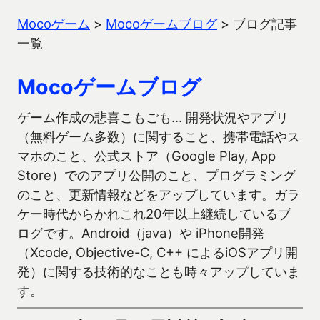
Mocoゲーム
>
Mocoゲームブログ
>
ブログ記事
一覧
Mocoゲームブログ
ゲーム作成の悲喜こもごも… 開発状況やアプリ
（無料ゲーム多数）に関すること、携帯電話やス
マホのこと、公式ストア（Google Play, App
Store）でのアプリ公開のこと、プログラミング
のこと、更新情報などをアップしています。ガラ
ケー時代からかれこれ20年以上継続しているブ
ログです。Android（java）や iPhone開発
（Xcode, Objective-C, C++ によるiOSアプリ開
発）に関する技術的なことも時々アップしていま
す。