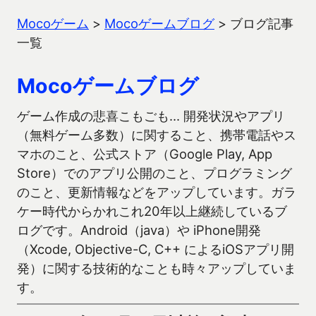
Mocoゲーム
>
Mocoゲームブログ
>
ブログ記事
一覧
Mocoゲームブログ
ゲーム作成の悲喜こもごも… 開発状況やアプリ
（無料ゲーム多数）に関すること、携帯電話やス
マホのこと、公式ストア（Google Play, App
Store）でのアプリ公開のこと、プログラミング
のこと、更新情報などをアップしています。ガラ
ケー時代からかれこれ20年以上継続しているブ
ログです。Android（java）や iPhone開発
（Xcode, Objective-C, C++ によるiOSアプリ開
発）に関する技術的なことも時々アップしていま
す。