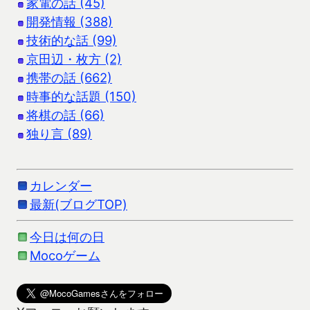
家電の話 (45)
開発情報 (388)
技術的な話 (99)
京田辺・枚方 (2)
携帯の話 (662)
時事的な話題 (150)
将棋の話 (66)
独り言 (89)
カレンダー
最新(ブログTOP)
今日は何の日
Mocoゲーム