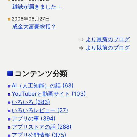
雑誌が届きました！
2006年06月27日
成金大富豪総括？
⇒
より最新のブログ
⇒
より以前のブログ
コンテンツ分類
AI（人工知能）の話 (63)
YouTuberと動画サイト (103)
いろいろ (383)
いろいろレビュー (27)
アプリの事 (394)
アプリストアの話 (288)
アプリ公開情報 (375)