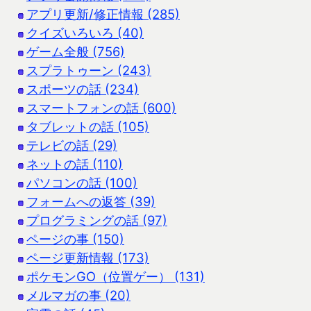
アプリ更新/修正情報 (285)
クイズいろいろ (40)
ゲーム全般 (756)
スプラトゥーン (243)
スポーツの話 (234)
スマートフォンの話 (600)
タブレットの話 (105)
テレビの話 (29)
ネットの話 (110)
パソコンの話 (100)
フォームへの返答 (39)
プログラミングの話 (97)
ページの事 (150)
ページ更新情報 (173)
ポケモンGO（位置ゲー） (131)
メルマガの事 (20)