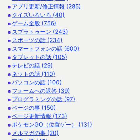
アプリ更新/修正情報 (285)
クイズいろいろ (40)
ゲーム全般 (756)
スプラトゥーン (243)
スポーツの話 (234)
スマートフォンの話 (600)
タブレットの話 (105)
テレビの話 (29)
ネットの話 (110)
パソコンの話 (100)
フォームへの返答 (39)
プログラミングの話 (97)
ページの事 (150)
ページ更新情報 (173)
ポケモンGO（位置ゲー） (131)
メルマガの事 (20)