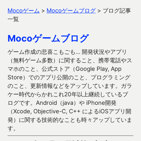
Mocoゲーム
>
Mocoゲームブログ
>
ブログ記事
一覧
Mocoゲームブログ
ゲーム作成の悲喜こもごも… 開発状況やアプリ
（無料ゲーム多数）に関すること、携帯電話やス
マホのこと、公式ストア（Google Play, App
Store）でのアプリ公開のこと、プログラミング
のこと、更新情報などをアップしています。ガラ
ケー時代からかれこれ20年以上継続しているブ
ログです。Android（java）や iPhone開発
（Xcode, Objective-C, C++ によるiOSアプリ開
発）に関する技術的なことも時々アップしていま
す。