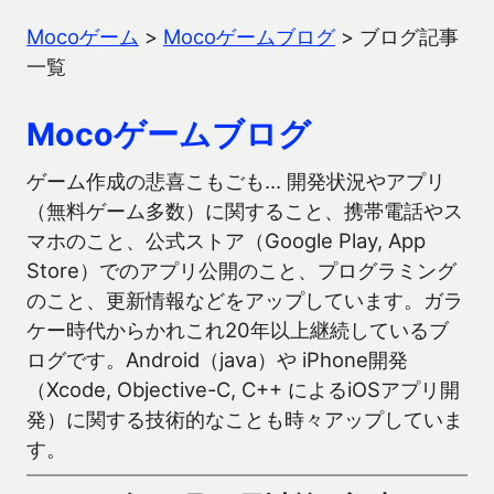
Mocoゲーム
>
Mocoゲームブログ
>
ブログ記事
一覧
Mocoゲームブログ
ゲーム作成の悲喜こもごも… 開発状況やアプリ
（無料ゲーム多数）に関すること、携帯電話やス
マホのこと、公式ストア（Google Play, App
Store）でのアプリ公開のこと、プログラミング
のこと、更新情報などをアップしています。ガラ
ケー時代からかれこれ20年以上継続しているブ
ログです。Android（java）や iPhone開発
（Xcode, Objective-C, C++ によるiOSアプリ開
発）に関する技術的なことも時々アップしていま
す。