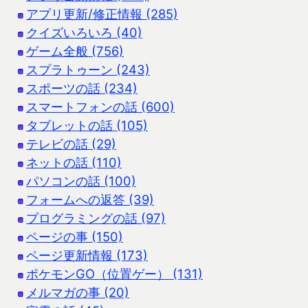
アプリ更新/修正情報 (285)
クイズいろいろ (40)
ゲーム全般 (756)
スプラトゥーン (243)
スポーツの話 (234)
スマートフォンの話 (600)
タブレットの話 (105)
テレビの話 (29)
ネットの話 (110)
パソコンの話 (100)
フォームへの返答 (39)
プログラミングの話 (97)
ページの事 (150)
ページ更新情報 (173)
ポケモンGO（位置ゲー） (131)
メルマガの事 (20)