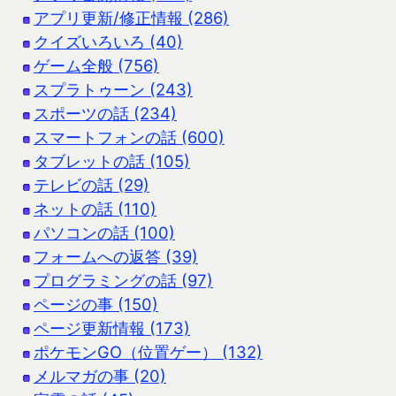
アプリ更新/修正情報 (286)
クイズいろいろ (40)
ゲーム全般 (756)
スプラトゥーン (243)
スポーツの話 (234)
スマートフォンの話 (600)
タブレットの話 (105)
テレビの話 (29)
ネットの話 (110)
パソコンの話 (100)
フォームへの返答 (39)
プログラミングの話 (97)
ページの事 (150)
ページ更新情報 (173)
ポケモンGO（位置ゲー） (132)
メルマガの事 (20)