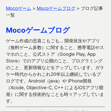
Mocoゲーム
>
Mocoゲームブログ
>
ブログ記事
一覧
Mocoゲームブログ
ゲーム作成の悲喜こもごも… 開発状況やアプリ
（無料ゲーム多数）に関すること、携帯電話やス
マホのこと、公式ストア（Google Play, App
Store）でのアプリ公開のこと、プログラミング
のこと、更新情報などをアップしています。ガラ
ケー時代からかれこれ20年以上継続しているブ
ログです。Android（java）や iPhone開発
（Xcode, Objective-C, C++ によるiOSアプリ開
発）に関する技術的なことも時々アップしていま
す。