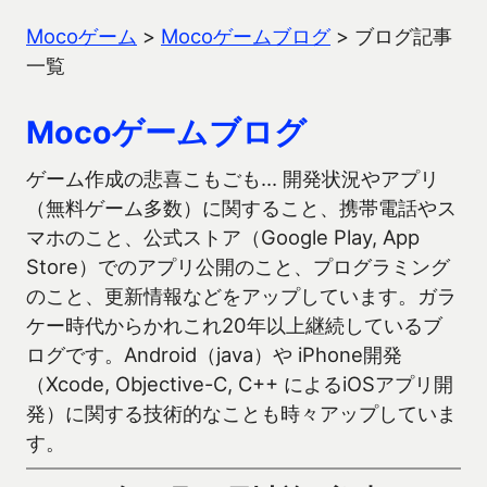
Mocoゲーム
>
Mocoゲームブログ
>
ブログ記事
一覧
Mocoゲームブログ
ゲーム作成の悲喜こもごも… 開発状況やアプリ
（無料ゲーム多数）に関すること、携帯電話やス
マホのこと、公式ストア（Google Play, App
Store）でのアプリ公開のこと、プログラミング
のこと、更新情報などをアップしています。ガラ
ケー時代からかれこれ20年以上継続しているブ
ログです。Android（java）や iPhone開発
（Xcode, Objective-C, C++ によるiOSアプリ開
発）に関する技術的なことも時々アップしていま
す。