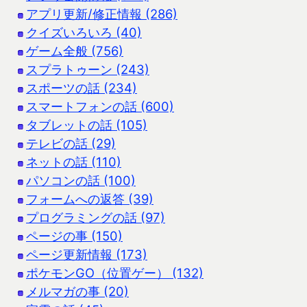
アプリ更新/修正情報 (286)
クイズいろいろ (40)
ゲーム全般 (756)
スプラトゥーン (243)
スポーツの話 (234)
スマートフォンの話 (600)
タブレットの話 (105)
テレビの話 (29)
ネットの話 (110)
パソコンの話 (100)
フォームへの返答 (39)
プログラミングの話 (97)
ページの事 (150)
ページ更新情報 (173)
ポケモンGO（位置ゲー） (132)
メルマガの事 (20)