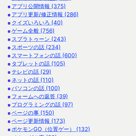
アプリ公開情報 (375)
アプリ更新/修正情報 (286)
クイズいろいろ (40)
ゲーム全般 (756)
スプラトゥーン (243)
スポーツの話 (234)
スマートフォンの話 (600)
タブレットの話 (105)
テレビの話 (29)
ネットの話 (110)
パソコンの話 (100)
フォームへの返答 (39)
プログラミングの話 (97)
ページの事 (150)
ページ更新情報 (173)
ポケモンGO（位置ゲー） (132)