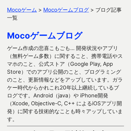
Mocoゲーム
>
Mocoゲームブログ
>
ブログ記事
一覧
Mocoゲームブログ
ゲーム作成の悲喜こもごも… 開発状況やアプリ
（無料ゲーム多数）に関すること、携帯電話やス
マホのこと、公式ストア（Google Play, App
Store）でのアプリ公開のこと、プログラミング
のこと、更新情報などをアップしています。ガラ
ケー時代からかれこれ20年以上継続しているブ
ログです。Android（java）や iPhone開発
（Xcode, Objective-C, C++ によるiOSアプリ開
発）に関する技術的なことも時々アップしていま
す。