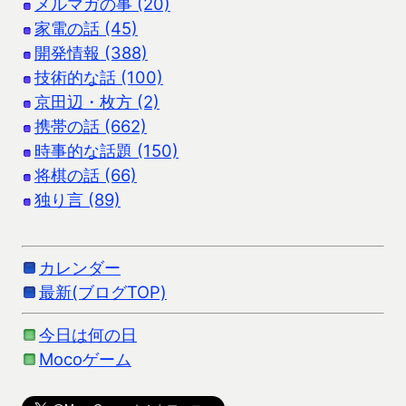
メルマガの事 (20)
家電の話 (45)
開発情報 (388)
技術的な話 (100)
京田辺・枚方 (2)
携帯の話 (662)
時事的な話題 (150)
将棋の話 (66)
独り言 (89)
カレンダー
最新(ブログTOP)
今日は何の日
Mocoゲーム