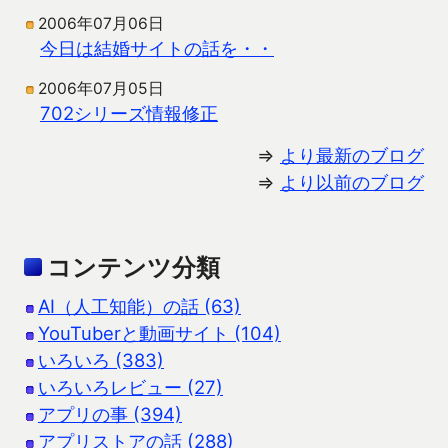
2006年07月06日
今日は結婚サイトの話を・・
2006年07月05日
702シリーズ情報修正
⇒
より最新のブログ
⇒
より以前のブログ
コンテンツ分類
AI（人工知能）の話 (63)
YouTuberと動画サイト (104)
いろいろ (383)
いろいろレビュー (27)
アプリの事 (394)
アプリストアの話 (288)