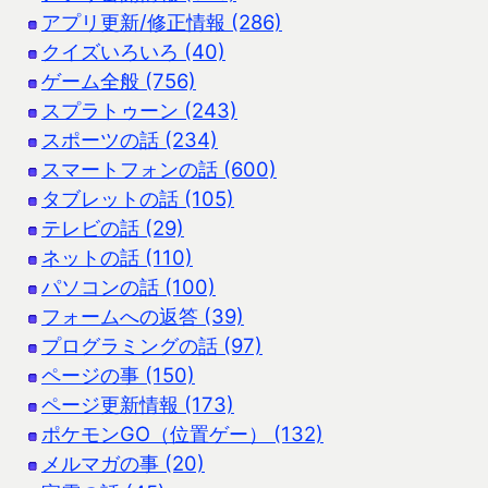
アプリ更新/修正情報 (286)
クイズいろいろ (40)
ゲーム全般 (756)
スプラトゥーン (243)
スポーツの話 (234)
スマートフォンの話 (600)
タブレットの話 (105)
テレビの話 (29)
ネットの話 (110)
パソコンの話 (100)
フォームへの返答 (39)
プログラミングの話 (97)
ページの事 (150)
ページ更新情報 (173)
ポケモンGO（位置ゲー） (132)
メルマガの事 (20)