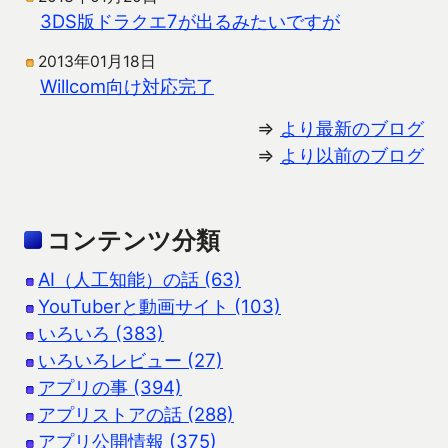
3DS版ドラクエ7が出るみたいですが
2013年01月18日
Willcom向け対応完了
⇒
より最新のブログ
⇒
より以前のブログ
コンテンツ分類
AI（人工知能）の話 (63)
YouTuberと動画サイト (103)
いろいろ (383)
いろいろレビュー (27)
アプリの事 (394)
アプリストアの話 (288)
アプリ公開情報 (375)