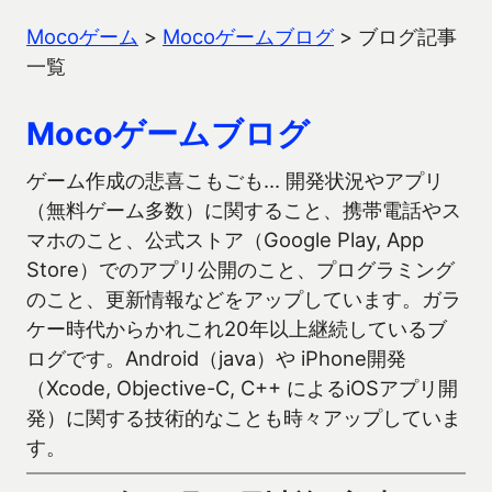
Mocoゲーム
>
Mocoゲームブログ
>
ブログ記事
一覧
Mocoゲームブログ
ゲーム作成の悲喜こもごも… 開発状況やアプリ
（無料ゲーム多数）に関すること、携帯電話やス
マホのこと、公式ストア（Google Play, App
Store）でのアプリ公開のこと、プログラミング
のこと、更新情報などをアップしています。ガラ
ケー時代からかれこれ20年以上継続しているブ
ログです。Android（java）や iPhone開発
（Xcode, Objective-C, C++ によるiOSアプリ開
発）に関する技術的なことも時々アップしていま
す。