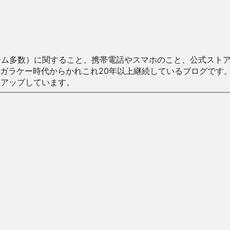
数）に関すること、携帯電話やスマホのこと、公式ストア（Google
からかれこれ20年以上継続しているブログです。Android（java
々アップしています。