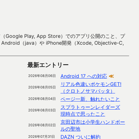
 Play, App Store）でのアプリ公開のこと、プ
）や iPhone開発（Xcode, Objective-C,
最新エントリー
Android 17 への対応
≪
2026年08月06日
リアル色違いポケモンGET!
2026年08月05日
（クロトノサマバッタ）
ページ一新、触れたいこと
2026年08月04日
スプラトゥーンレイダーズ
2026年08月03日
現時点で思ったこと
京田辺市は小学生ハンドボー
2026年08月02日
ルの聖地
DAZN ついに解約
2026年07月31日