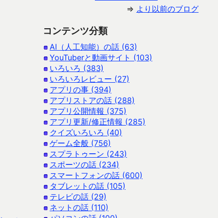
⇒
より以前のブログ
コンテンツ分類
AI（人工知能）の話 (63)
YouTuberと動画サイト (103)
いろいろ (383)
いろいろレビュー (27)
アプリの事 (394)
アプリストアの話 (288)
アプリ公開情報 (375)
アプリ更新/修正情報 (285)
クイズいろいろ (40)
ゲーム全般 (756)
スプラトゥーン (243)
スポーツの話 (234)
スマートフォンの話 (600)
タブレットの話 (105)
テレビの話 (29)
ネットの話 (110)