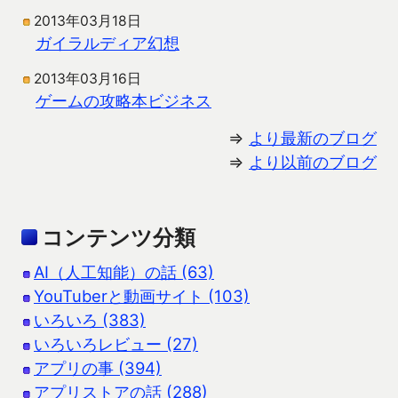
2013年03月18日
ガイラルディア幻想
2013年03月16日
ゲームの攻略本ビジネス
⇒
より最新のブログ
⇒
より以前のブログ
コンテンツ分類
AI（人工知能）の話 (63)
YouTuberと動画サイト (103)
いろいろ (383)
いろいろレビュー (27)
アプリの事 (394)
アプリストアの話 (288)