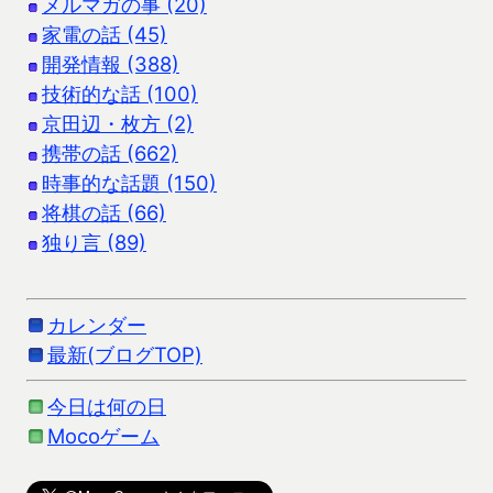
メルマガの事 (20)
家電の話 (45)
開発情報 (388)
技術的な話 (100)
京田辺・枚方 (2)
携帯の話 (662)
時事的な話題 (150)
将棋の話 (66)
独り言 (89)
カレンダー
最新(ブログTOP)
今日は何の日
Mocoゲーム