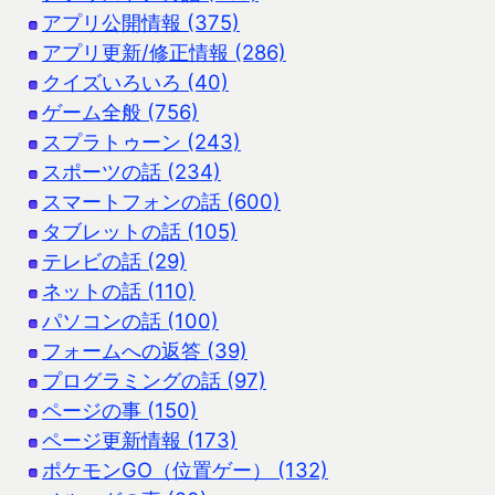
アプリ公開情報 (375)
アプリ更新/修正情報 (286)
クイズいろいろ (40)
ゲーム全般 (756)
スプラトゥーン (243)
スポーツの話 (234)
スマートフォンの話 (600)
タブレットの話 (105)
テレビの話 (29)
ネットの話 (110)
パソコンの話 (100)
フォームへの返答 (39)
プログラミングの話 (97)
ページの事 (150)
ページ更新情報 (173)
ポケモンGO（位置ゲー） (132)