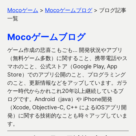
Mocoゲーム
>
Mocoゲームブログ
>
ブログ記事
一覧
Mocoゲームブログ
ゲーム作成の悲喜こもごも… 開発状況やアプリ
（無料ゲーム多数）に関すること、携帯電話やス
マホのこと、公式ストア（Google Play, App
Store）でのアプリ公開のこと、プログラミング
のこと、更新情報などをアップしています。ガラ
ケー時代からかれこれ20年以上継続しているブ
ログです。Android（java）や iPhone開発
（Xcode, Objective-C, C++ によるiOSアプリ開
発）に関する技術的なことも時々アップしていま
す。