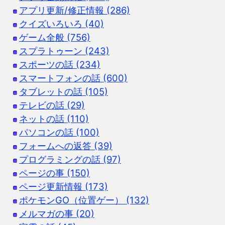
アプリ更新/修正情報 (286)
クイズいろいろ (40)
ゲーム全般 (756)
スプラトゥーン (243)
スポーツの話 (234)
スマートフォンの話 (600)
タブレットの話 (105)
テレビの話 (29)
ネットの話 (110)
パソコンの話 (100)
フォームへの返答 (39)
プログラミングの話 (97)
ページの事 (150)
ページ更新情報 (173)
ポケモンGO（位置ゲー） (132)
メルマガの事 (20)