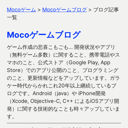
Mocoゲーム
>
Mocoゲームブログ
>
ブログ記事
一覧
Mocoゲームブログ
ゲーム作成の悲喜こもごも… 開発状況やアプリ
（無料ゲーム多数）に関すること、携帯電話やス
マホのこと、公式ストア（Google Play, App
Store）でのアプリ公開のこと、プログラミング
のこと、更新情報などをアップしています。ガラ
ケー時代からかれこれ20年以上継続しているブ
ログです。Android（java）や iPhone開発
（Xcode, Objective-C, C++ によるiOSアプリ開
発）に関する技術的なことも時々アップしていま
す。