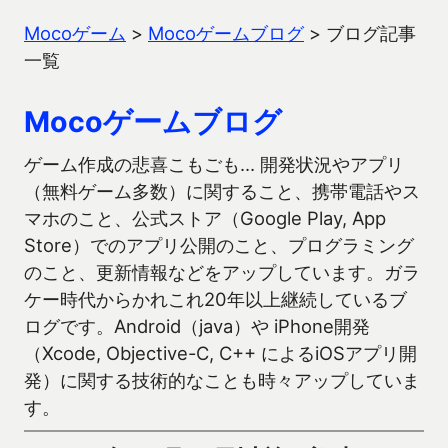
Mocoゲーム
>
Mocoゲームブログ
>
ブログ記事
一覧
Mocoゲームブログ
ゲーム作成の悲喜こもごも… 開発状況やアプリ
（無料ゲーム多数）に関すること、携帯電話やス
マホのこと、公式ストア（Google Play, App
Store）でのアプリ公開のこと、プログラミング
のこと、更新情報などをアップしています。ガラ
ケー時代からかれこれ20年以上継続しているブ
ログです。Android（java）や iPhone開発
（Xcode, Objective-C, C++ によるiOSアプリ開
発）に関する技術的なことも時々アップしていま
す。