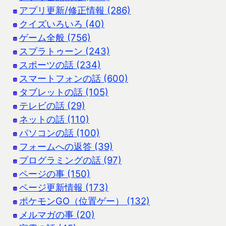
アプリ更新/修正情報 (286)
クイズいろいろ (40)
ゲーム全般 (756)
スプラトゥーン (243)
スポーツの話 (234)
スマートフォンの話 (600)
タブレットの話 (105)
テレビの話 (29)
ネットの話 (110)
パソコンの話 (100)
フォームへの返答 (39)
プログラミングの話 (97)
ページの事 (150)
ページ更新情報 (173)
ポケモンGO（位置ゲー） (132)
メルマガの事 (20)