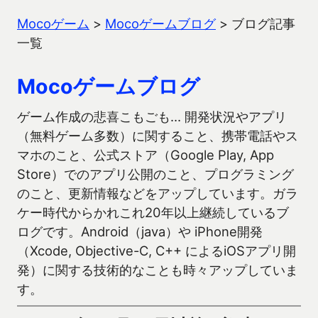
Mocoゲーム
>
Mocoゲームブログ
>
ブログ記事
一覧
Mocoゲームブログ
ゲーム作成の悲喜こもごも… 開発状況やアプリ
（無料ゲーム多数）に関すること、携帯電話やス
マホのこと、公式ストア（Google Play, App
Store）でのアプリ公開のこと、プログラミング
のこと、更新情報などをアップしています。ガラ
ケー時代からかれこれ20年以上継続しているブ
ログです。Android（java）や iPhone開発
（Xcode, Objective-C, C++ によるiOSアプリ開
発）に関する技術的なことも時々アップしていま
す。