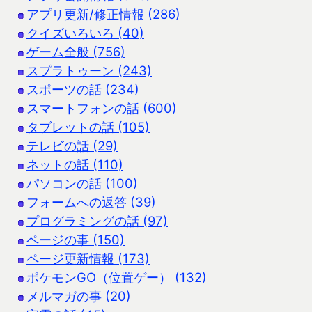
アプリ更新/修正情報 (286)
クイズいろいろ (40)
ゲーム全般 (756)
スプラトゥーン (243)
スポーツの話 (234)
スマートフォンの話 (600)
タブレットの話 (105)
テレビの話 (29)
ネットの話 (110)
パソコンの話 (100)
フォームへの返答 (39)
プログラミングの話 (97)
ページの事 (150)
ページ更新情報 (173)
ポケモンGO（位置ゲー） (132)
メルマガの事 (20)