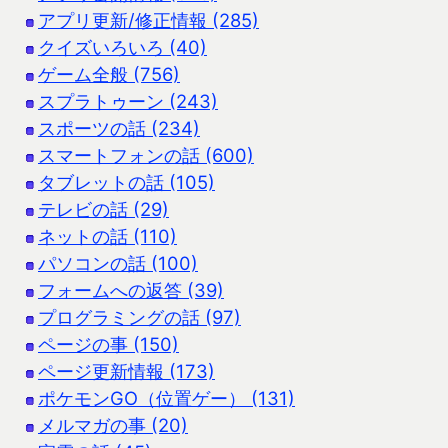
アプリ更新/修正情報 (285)
クイズいろいろ (40)
ゲーム全般 (756)
スプラトゥーン (243)
スポーツの話 (234)
スマートフォンの話 (600)
タブレットの話 (105)
テレビの話 (29)
ネットの話 (110)
パソコンの話 (100)
フォームへの返答 (39)
プログラミングの話 (97)
ページの事 (150)
ページ更新情報 (173)
ポケモンGO（位置ゲー） (131)
メルマガの事 (20)