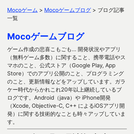
Mocoゲーム
>
Mocoゲームブログ
>
ブログ記事
一覧
Mocoゲームブログ
ゲーム作成の悲喜こもごも… 開発状況やアプリ
（無料ゲーム多数）に関すること、携帯電話やス
マホのこと、公式ストア（Google Play, App
Store）でのアプリ公開のこと、プログラミング
のこと、更新情報などをアップしています。ガラ
ケー時代からかれこれ20年以上継続しているブ
ログです。Android（java）や iPhone開発
（Xcode, Objective-C, C++ によるiOSアプリ開
発）に関する技術的なことも時々アップしていま
す。