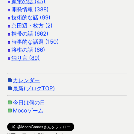
家電の話 (45)
開発情報 (388)
技術的な話 (99)
京田辺・枚方 (2)
携帯の話 (662)
時事的な話題 (150)
将棋の話 (66)
独り言 (89)
カレンダー
最新(ブログTOP)
今日は何の日
Mocoゲーム