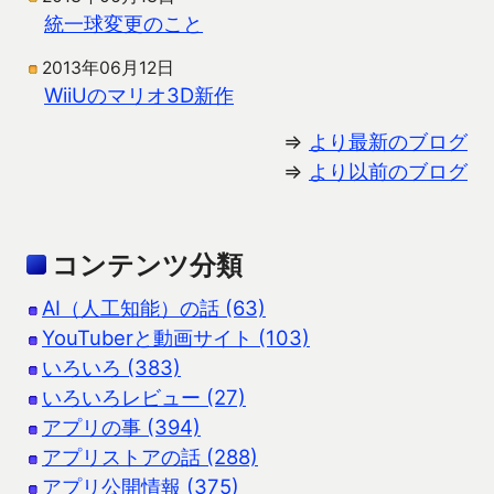
統一球変更のこと
2013年06月12日
WiiUのマリオ3D新作
⇒
より最新のブログ
⇒
より以前のブログ
コンテンツ分類
AI（人工知能）の話 (63)
YouTuberと動画サイト (103)
いろいろ (383)
いろいろレビュー (27)
アプリの事 (394)
アプリストアの話 (288)
アプリ公開情報 (375)