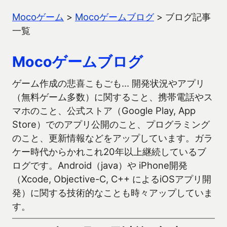
Mocoゲーム
>
Mocoゲームブログ
>
ブログ記事
一覧
Mocoゲームブログ
ゲーム作成の悲喜こもごも… 開発状況やアプリ
（無料ゲーム多数）に関すること、携帯電話やス
マホのこと、公式ストア（Google Play, App
Store）でのアプリ公開のこと、プログラミング
のこと、更新情報などをアップしています。ガラ
ケー時代からかれこれ20年以上継続しているブ
ログです。Android（java）や iPhone開発
（Xcode, Objective-C, C++ によるiOSアプリ開
発）に関する技術的なことも時々アップしていま
す。