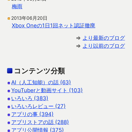
梅雨
2013年06月20日
Xbox Oneの1日1回ネット認証撤廃
⇒
より最新のブログ
⇒
より以前のブログ
コンテンツ分類
AI（人工知能）の話 (63)
YouTuberと動画サイト (103)
いろいろ (383)
いろいろレビュー (27)
アプリの事 (394)
アプリストアの話 (288)
アプリ公開情報 (375)