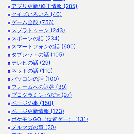
アプリ更新/修正情報 (285)
クイズいろいろ (40)
ゲーム全般 (756)
スプラトゥーン (243)
スポーツの話 (234)
スマートフォンの話 (600)
タブレットの話 (105)
テレビの話 (29)
ネットの話 (110)
パソコンの話 (100)
フォームへの返答 (39)
プログラミングの話 (97)
ページの事 (150)
ページ更新情報 (173)
ポケモンGO（位置ゲー） (131)
メルマガの事 (20)