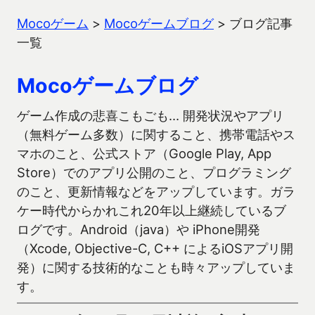
Mocoゲーム
>
Mocoゲームブログ
>
ブログ記事
一覧
Mocoゲームブログ
ゲーム作成の悲喜こもごも… 開発状況やアプリ
（無料ゲーム多数）に関すること、携帯電話やス
マホのこと、公式ストア（Google Play, App
Store）でのアプリ公開のこと、プログラミング
のこと、更新情報などをアップしています。ガラ
ケー時代からかれこれ20年以上継続しているブ
ログです。Android（java）や iPhone開発
（Xcode, Objective-C, C++ によるiOSアプリ開
発）に関する技術的なことも時々アップしていま
す。