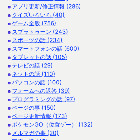
アプリ更新/修正情報 (286)
クイズいろいろ (40)
ゲーム全般 (756)
スプラトゥーン (243)
スポーツの話 (234)
スマートフォンの話 (600)
タブレットの話 (105)
テレビの話 (29)
ネットの話 (110)
パソコンの話 (100)
フォームへの返答 (39)
プログラミングの話 (97)
ページの事 (150)
ページ更新情報 (173)
ポケモンGO（位置ゲー） (132)
メルマガの事 (20)