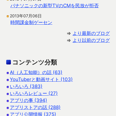
パナソニックの新型TVのCMを民放が拒否
2013年07月06日
時間課金制ゲーセン
⇒
より最新のブログ
⇒
より以前のブログ
コンテンツ分類
AI（人工知能）の話 (63)
YouTuberと動画サイト (103)
いろいろ (383)
いろいろレビュー (27)
アプリの事 (394)
アプリストアの話 (288)
アプリ公開情報 (375)