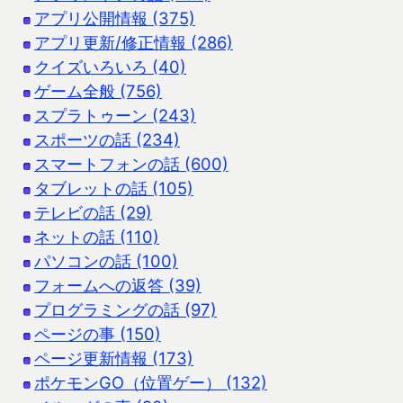
アプリ公開情報 (375)
アプリ更新/修正情報 (286)
クイズいろいろ (40)
ゲーム全般 (756)
スプラトゥーン (243)
スポーツの話 (234)
スマートフォンの話 (600)
タブレットの話 (105)
テレビの話 (29)
ネットの話 (110)
パソコンの話 (100)
フォームへの返答 (39)
プログラミングの話 (97)
ページの事 (150)
ページ更新情報 (173)
ポケモンGO（位置ゲー） (132)