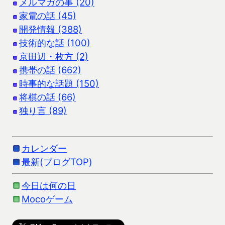
メルマガの事 (20)
家電の話 (45)
開発情報 (388)
技術的な話 (100)
京田辺・枚方 (2)
携帯の話 (662)
時事的な話題 (150)
将棋の話 (66)
独り言 (89)
カレンダー
最新(ブログTOP)
今日は何の日
Mocoゲーム