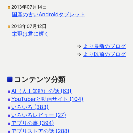
2013年07月14日
国産の古いAndroidタブレット
2013年07月12日
栄冠は君に輝く
⇒
より最新のブログ
⇒
より以前のブログ
コンテンツ分類
AI（人工知能）の話 (63)
YouTuberと動画サイト (104)
いろいろ (383)
いろいろレビュー (27)
アプリの事 (394)
アプリストアの話 (288)