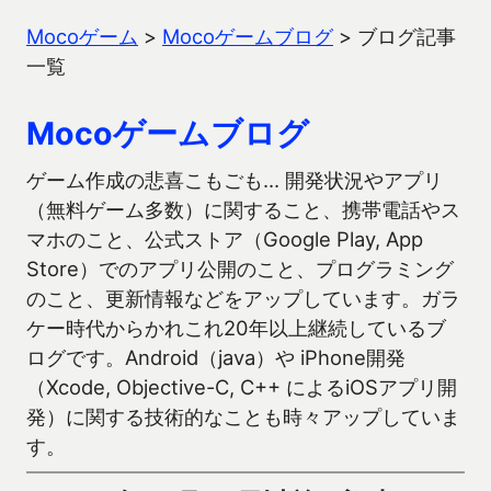
Mocoゲーム
>
Mocoゲームブログ
>
ブログ記事
一覧
Mocoゲームブログ
ゲーム作成の悲喜こもごも… 開発状況やアプリ
（無料ゲーム多数）に関すること、携帯電話やス
マホのこと、公式ストア（Google Play, App
Store）でのアプリ公開のこと、プログラミング
のこと、更新情報などをアップしています。ガラ
ケー時代からかれこれ20年以上継続しているブ
ログです。Android（java）や iPhone開発
（Xcode, Objective-C, C++ によるiOSアプリ開
発）に関する技術的なことも時々アップしていま
す。