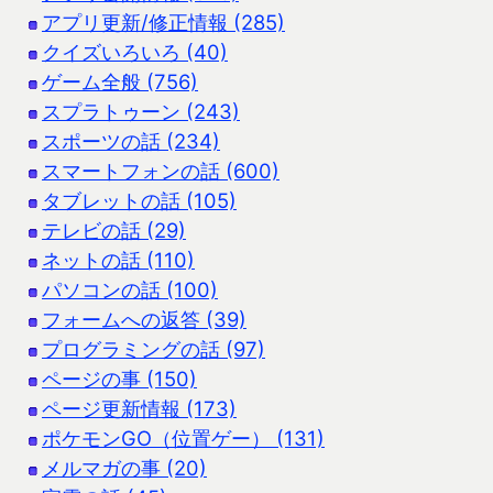
アプリ更新/修正情報 (285)
クイズいろいろ (40)
ゲーム全般 (756)
スプラトゥーン (243)
スポーツの話 (234)
スマートフォンの話 (600)
タブレットの話 (105)
テレビの話 (29)
ネットの話 (110)
パソコンの話 (100)
フォームへの返答 (39)
プログラミングの話 (97)
ページの事 (150)
ページ更新情報 (173)
ポケモンGO（位置ゲー） (131)
メルマガの事 (20)