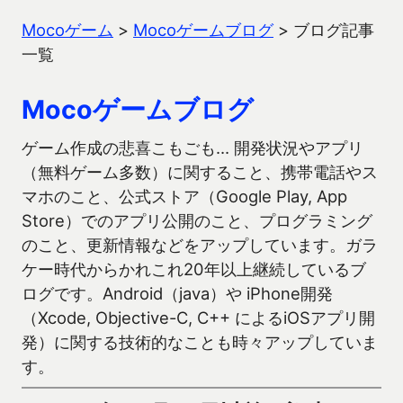
Mocoゲーム
>
Mocoゲームブログ
>
ブログ記事
一覧
Mocoゲームブログ
ゲーム作成の悲喜こもごも… 開発状況やアプリ
（無料ゲーム多数）に関すること、携帯電話やス
マホのこと、公式ストア（Google Play, App
Store）でのアプリ公開のこと、プログラミング
のこと、更新情報などをアップしています。ガラ
ケー時代からかれこれ20年以上継続しているブ
ログです。Android（java）や iPhone開発
（Xcode, Objective-C, C++ によるiOSアプリ開
発）に関する技術的なことも時々アップしていま
す。