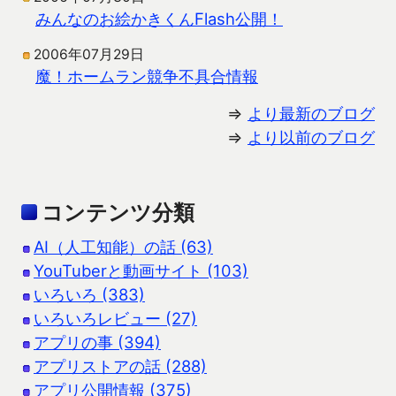
みんなのお絵かきくんFlash公開！
2006年07月29日
魔！ホームラン競争不具合情報
⇒
より最新のブログ
⇒
より以前のブログ
コンテンツ分類
AI（人工知能）の話 (63)
YouTuberと動画サイト (103)
いろいろ (383)
いろいろレビュー (27)
アプリの事 (394)
アプリストアの話 (288)
アプリ公開情報 (375)