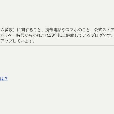
数）に関すること、携帯電話やスマホのこと、公式ストア（Google
からかれこれ20年以上継続しているブログです。Android（java
々アップしています。
は？