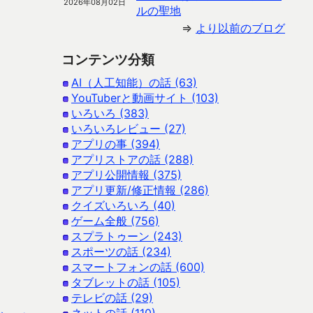
2026年08月02日
ルの聖地
⇒
より以前のブログ
コンテンツ分類
AI（人工知能）の話 (63)
YouTuberと動画サイト (103)
いろいろ (383)
いろいろレビュー (27)
アプリの事 (394)
アプリストアの話 (288)
アプリ公開情報 (375)
アプリ更新/修正情報 (286)
クイズいろいろ (40)
ゲーム全般 (756)
スプラトゥーン (243)
スポーツの話 (234)
スマートフォンの話 (600)
タブレットの話 (105)
テレビの話 (29)