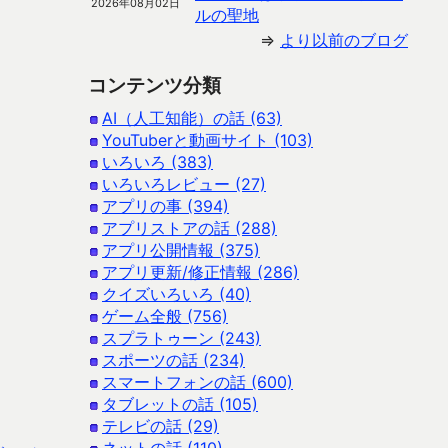
2026年08月02日
ルの聖地
⇒
より以前のブログ
コンテンツ分類
AI（人工知能）の話 (63)
YouTuberと動画サイト (103)
いろいろ (383)
いろいろレビュー (27)
アプリの事 (394)
アプリストアの話 (288)
アプリ公開情報 (375)
アプリ更新/修正情報 (286)
クイズいろいろ (40)
ゲーム全般 (756)
スプラトゥーン (243)
スポーツの話 (234)
スマートフォンの話 (600)
タブレットの話 (105)
テレビの話 (29)