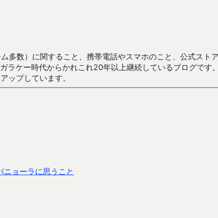
数）に関すること、携帯電話やスマホのこと、公式ストア（Google
からかれこれ20年以上継続しているブログです。Android（java
々アップしています。
パニョーラに思うこと