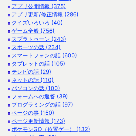
アプリ公開情報 (375)
アプリ更新/修正情報 (286)
クイズいろいろ (40)
ゲーム全般 (756)
スプラトゥーン (243)
スポーツの話 (234)
スマートフォンの話 (600)
タブレットの話 (105)
テレビの話 (29)
ネットの話 (110)
パソコンの話 (100)
フォームへの返答 (39)
プログラミングの話 (97)
ページの事 (150)
ページ更新情報 (173)
ポケモンGO（位置ゲー） (132)