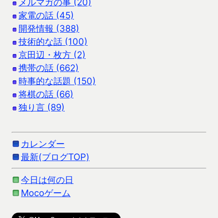
メルマガの事 (20)
家電の話 (45)
開発情報 (388)
技術的な話 (100)
京田辺・枚方 (2)
携帯の話 (662)
時事的な話題 (150)
将棋の話 (66)
独り言 (89)
カレンダー
最新(ブログTOP)
今日は何の日
Mocoゲーム