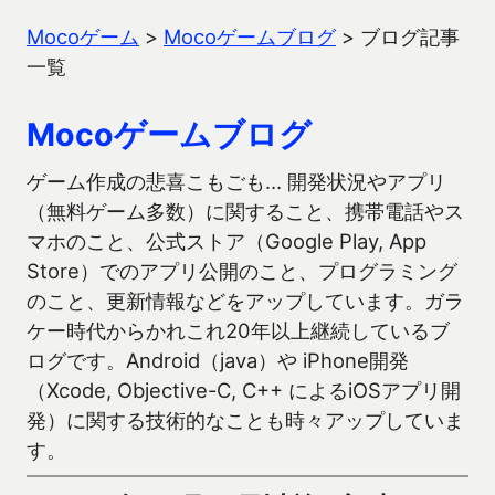
Mocoゲーム
>
Mocoゲームブログ
>
ブログ記事
一覧
Mocoゲームブログ
ゲーム作成の悲喜こもごも… 開発状況やアプリ
（無料ゲーム多数）に関すること、携帯電話やス
マホのこと、公式ストア（Google Play, App
Store）でのアプリ公開のこと、プログラミング
のこと、更新情報などをアップしています。ガラ
ケー時代からかれこれ20年以上継続しているブ
ログです。Android（java）や iPhone開発
（Xcode, Objective-C, C++ によるiOSアプリ開
発）に関する技術的なことも時々アップしていま
す。