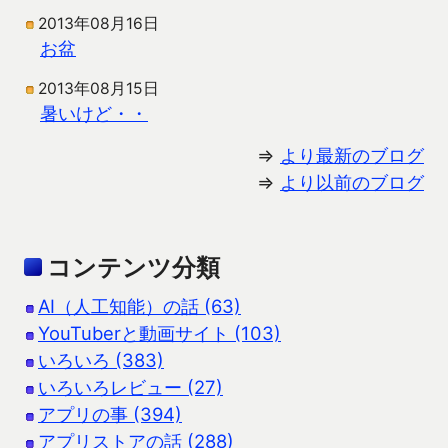
2013年08月16日
お盆
2013年08月15日
暑いけど・・
⇒
より最新のブログ
⇒
より以前のブログ
コンテンツ分類
AI（人工知能）の話 (63)
YouTuberと動画サイト (103)
いろいろ (383)
いろいろレビュー (27)
アプリの事 (394)
アプリストアの話 (288)