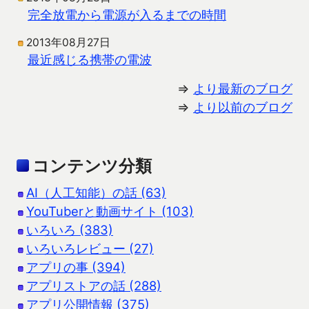
完全放電から電源が入るまでの時間
2013年08月27日
最近感じる携帯の電波
⇒
より最新のブログ
⇒
より以前のブログ
コンテンツ分類
AI（人工知能）の話 (63)
YouTuberと動画サイト (103)
いろいろ (383)
いろいろレビュー (27)
アプリの事 (394)
アプリストアの話 (288)
アプリ公開情報 (375)