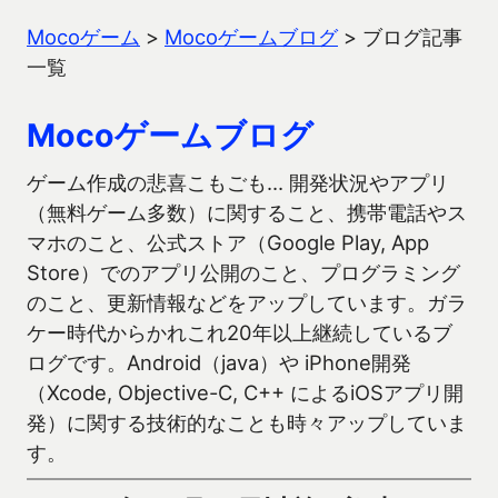
Mocoゲーム
>
Mocoゲームブログ
>
ブログ記事
一覧
Mocoゲームブログ
ゲーム作成の悲喜こもごも… 開発状況やアプリ
（無料ゲーム多数）に関すること、携帯電話やス
マホのこと、公式ストア（Google Play, App
Store）でのアプリ公開のこと、プログラミング
のこと、更新情報などをアップしています。ガラ
ケー時代からかれこれ20年以上継続しているブ
ログです。Android（java）や iPhone開発
（Xcode, Objective-C, C++ によるiOSアプリ開
発）に関する技術的なことも時々アップしていま
す。