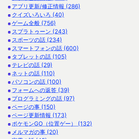
アプリ更新/修正情報 (286)
クイズいろいろ (40)
ゲーム全般 (756)
スプラトゥーン (243)
スポーツの話 (234)
スマートフォンの話 (600)
タブレットの話 (105)
テレビの話 (29)
ネットの話 (110)
パソコンの話 (100)
フォームへの返答 (39)
プログラミングの話 (97)
ページの事 (150)
ページ更新情報 (173)
ポケモンGO（位置ゲー） (132)
メルマガの事 (20)