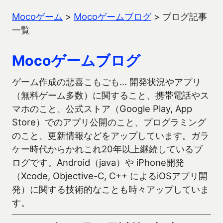
Mocoゲーム
>
Mocoゲームブログ
>
ブログ記事
一覧
Mocoゲームブログ
ゲーム作成の悲喜こもごも… 開発状況やアプリ
（無料ゲーム多数）に関すること、携帯電話やス
マホのこと、公式ストア（Google Play, App
Store）でのアプリ公開のこと、プログラミング
のこと、更新情報などをアップしています。ガラ
ケー時代からかれこれ20年以上継続しているブ
ログです。Android（java）や iPhone開発
（Xcode, Objective-C, C++ によるiOSアプリ開
発）に関する技術的なことも時々アップしていま
す。