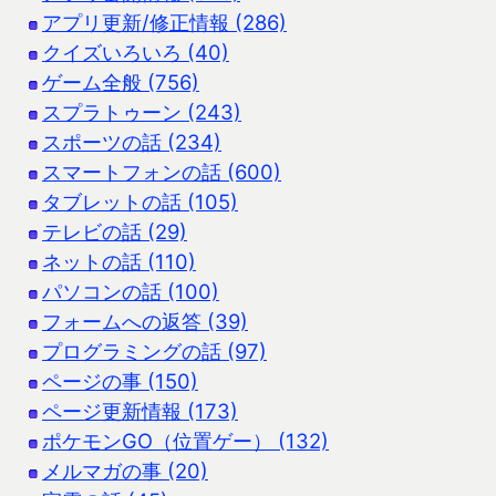
アプリ更新/修正情報 (286)
クイズいろいろ (40)
ゲーム全般 (756)
スプラトゥーン (243)
スポーツの話 (234)
スマートフォンの話 (600)
タブレットの話 (105)
テレビの話 (29)
ネットの話 (110)
パソコンの話 (100)
フォームへの返答 (39)
プログラミングの話 (97)
ページの事 (150)
ページ更新情報 (173)
ポケモンGO（位置ゲー） (132)
メルマガの事 (20)