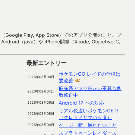
 Play, App Store）でのアプリ公開のこと、プ
）や iPhone開発（Xcode, Objective-C,
最新エントリー
ポケモンGO レイドの仕様は
2026年08月08日
要改善
≪
麻雀系アプリ細かい不具合多
2026年08月07日
数修正中
Android 17 への対応
2026年08月06日
リアル色違いポケモンGET!
2026年08月05日
（クロトノサマバッタ）
ページ一新、触れたいこと
2026年08月04日
スプラトゥーンレイダーズ