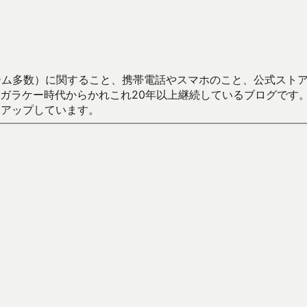
数）に関すること、携帯電話やスマホのこと、公式ストア（Google
からかれこれ20年以上継続しているブログです。Android（java
々アップしています。