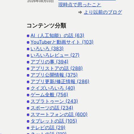
2026年08月03日
現時点で思ったこと
⇒
より以前のブログ
コンテンツ分類
AI（人工知能）の話 (63)
YouTuberと動画サイト (103)
いろいろ (383)
いろいろレビュー (27)
アプリの事 (394)
アプリストアの話 (288)
アプリ公開情報 (375)
アプリ更新/修正情報 (286)
クイズいろいろ (40)
ゲーム全般 (756)
スプラトゥーン (243)
スポーツの話 (234)
スマートフォンの話 (600)
タブレットの話 (105)
テレビの話 (29)