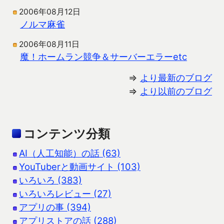
2006年08月12日
ノルマ麻雀
2006年08月11日
魔！ホームラン競争＆サーバーエラーetc
⇒
より最新のブログ
⇒
より以前のブログ
コンテンツ分類
AI（人工知能）の話 (63)
YouTuberと動画サイト (103)
いろいろ (383)
いろいろレビュー (27)
アプリの事 (394)
アプリストアの話 (288)