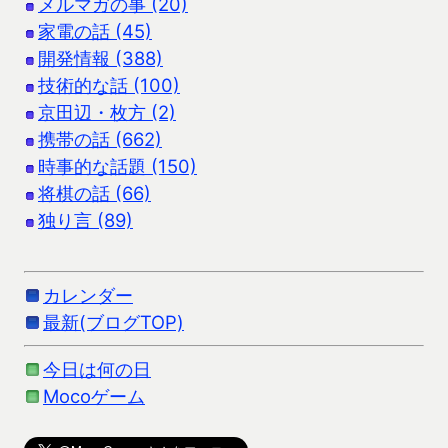
メルマガの事 (20)
家電の話 (45)
開発情報 (388)
技術的な話 (100)
京田辺・枚方 (2)
携帯の話 (662)
時事的な話題 (150)
将棋の話 (66)
独り言 (89)
カレンダー
最新(ブログTOP)
今日は何の日
Mocoゲーム