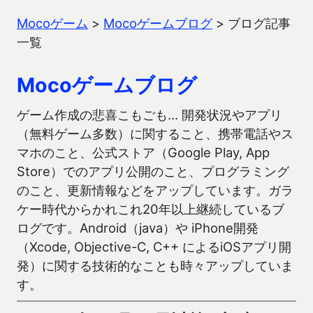
Mocoゲーム
>
Mocoゲームブログ
>
ブログ記事
一覧
Mocoゲームブログ
ゲーム作成の悲喜こもごも… 開発状況やアプリ
（無料ゲーム多数）に関すること、携帯電話やス
マホのこと、公式ストア（Google Play, App
Store）でのアプリ公開のこと、プログラミング
のこと、更新情報などをアップしています。ガラ
ケー時代からかれこれ20年以上継続しているブ
ログです。Android（java）や iPhone開発
（Xcode, Objective-C, C++ によるiOSアプリ開
発）に関する技術的なことも時々アップしていま
す。