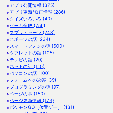
アプリ公開情報 (375)
アプリ更新/修正情報 (286)
クイズいろいろ (40)
ゲーム全般 (756)
スプラトゥーン (243)
スポーツの話 (234)
スマートフォンの話 (600)
タブレットの話 (105)
テレビの話 (29)
ネットの話 (110)
パソコンの話 (100)
フォームへの返答 (39)
プログラミングの話 (97)
ページの事 (150)
ページ更新情報 (173)
ポケモンGO（位置ゲー） (131)