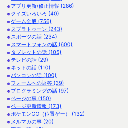
アプリ更新/修正情報 (286)
クイズいろいろ (40)
ゲーム全般 (756)
スプラトゥーン (243)
スポーツの話 (234)
スマートフォンの話 (600)
タブレットの話 (105)
テレビの話 (29)
ネットの話 (110)
パソコンの話 (100)
フォームへの返答 (39)
プログラミングの話 (97)
ページの事 (150)
ページ更新情報 (173)
ポケモンGO（位置ゲー） (132)
メルマガの事 (20)