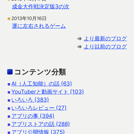
成金大作戦決定版3の次
2013年10月16日
運に左右されるゲーム
⇒
より最新のブログ
⇒
より以前のブログ
コンテンツ分類
AI（人工知能）の話 (63)
YouTuberと動画サイト (103)
いろいろ (383)
いろいろレビュー (27)
アプリの事 (394)
アプリストアの話 (288)
アプリ公開情報 (375)