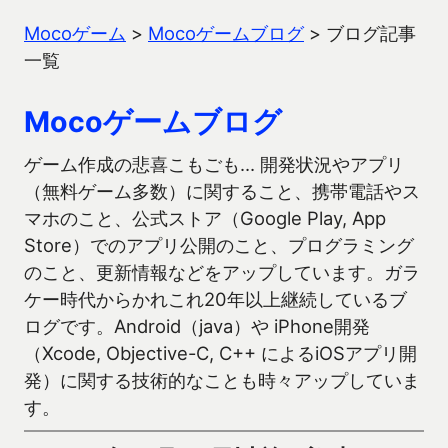
Mocoゲーム
>
Mocoゲームブログ
>
ブログ記事
一覧
Mocoゲームブログ
ゲーム作成の悲喜こもごも… 開発状況やアプリ
（無料ゲーム多数）に関すること、携帯電話やス
マホのこと、公式ストア（Google Play, App
Store）でのアプリ公開のこと、プログラミング
のこと、更新情報などをアップしています。ガラ
ケー時代からかれこれ20年以上継続しているブ
ログです。Android（java）や iPhone開発
（Xcode, Objective-C, C++ によるiOSアプリ開
発）に関する技術的なことも時々アップしていま
す。